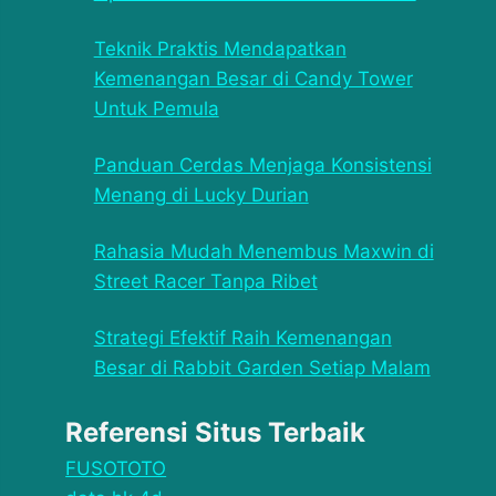
Teknik Praktis Mendapatkan
Kemenangan Besar di Candy Tower
Untuk Pemula
Panduan Cerdas Menjaga Konsistensi
Menang di Lucky Durian
Rahasia Mudah Menembus Maxwin di
Street Racer Tanpa Ribet
Strategi Efektif Raih Kemenangan
Besar di Rabbit Garden Setiap Malam
Referensi Situs Terbaik
FUSOTOTO