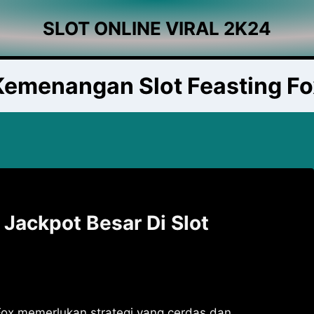
SLOT ONLINE VIRAL 2K24
Kemenangan Slot Feasting Fo
Jackpot Besar Di Slot
Fox memerlukan strategi yang cerdas dan