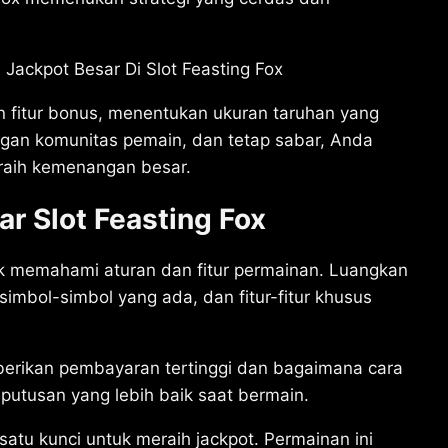
fitur bonus, menentukan ukuran taruhan yang
gan komunitas pemain, dan tetap sabar, Anda
raih kemenangan besar.
r Slot Feasting Fox
k memahami aturan dan fitur permainan. Luangkan
imbol-simbol yang ada, dan fitur-fitur khusus
rikan pembayaran tertinggi dan bagaimana cara
utusan yang lebih baik saat bermain.
satu kunci untuk meraih jackpot. Permainan ini