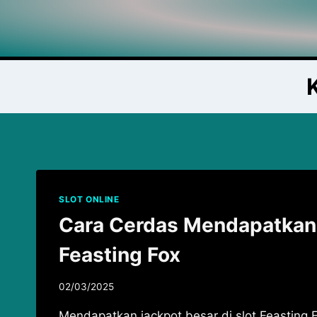
Skip
to
content
SLOT ONLINE
Cara Cerdas Mendapatkan 
Feasting Fox
02/03/2025
Mendapatkan jackpot besar di slot Feasting 