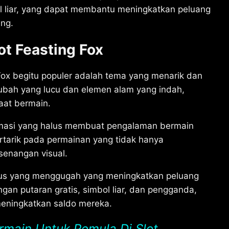
l liar, yang dapat membantu meningkatkan peluang
ng.
t Feasting Fox
ox begitu populer adalah tema yang menarik dan
rubah yang lucu dan elemen alam yang indah,
at bermain.
animasi yang halus membuat pengalaman bermain
rtarik pada permainan yang tidak hanya
senangan visual.
nus yang menggugah yang meningkatkan peluang
an putaran gratis, simbol liar, dan pengganda,
eningkatkan saldo mereka.
rmain Untuk Pemula Di Slot