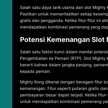
Salah satu daya tarik utama dari slot Might
Pastikan untuk memanfaatkan setiap kesempa
gratis dan pengganda. Ketika fitur-fitur ini a
mendapatkan kombinasi pemenang yang dap
Potensi Kemenangan Slot 
Salah satu faktor kunci dalam menilai poten
Pengembalian ke Pemain (RTP). Slot Mighty K
berarti bahwa dalam jangka panjang, persent
kepada pemain.
Mighty Kong dikenal dengan beragam fitur b
kemenangan. Fitur seperti putaran gratis dan
pembayaran besar dapat terjadi. Ketika fitur-f
untuk mendapatkan kombinasi pemenang ya