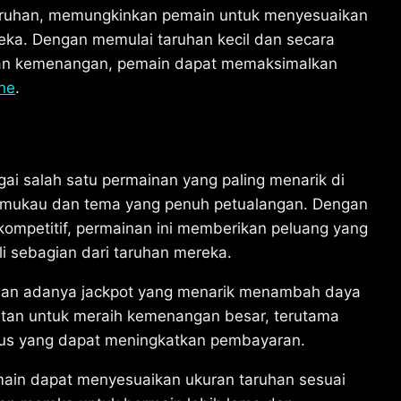
taruhan, memungkinkan pemain untuk menyesuaikan
eka. Dengan memulai taruhan kecil dan secara
an kemenangan, pemain dapat memaksimalkan
ine
.
ai salah satu permainan yang paling menarik di
 memukau dan tema yang penuh petualangan. Dengan
kompetitif, permainan ini memberikan peluang yang
 sebagian dari taruhan mereka.
n dan adanya jackpot yang menarik menambah daya
patan untuk meraih kemenangan besar, terutama
bonus yang dapat meningkatkan pembayaran.
main dapat menyesuaikan ukuran taruhan sesuai