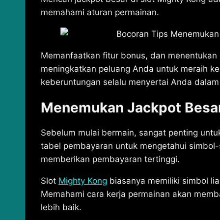
memahami aturan permainan.
Memanfaatkan fitur bonus, dan menentukan 
meningkatkan peluang Anda untuk meraih k
keberuntungan selalu menyertai Anda dalam p
Menemukan Jackpot Besar 
Sebelum mulai bermain, sangat penting untu
tabel pembayaran untuk mengetahui simbol
memberikan pembayaran tertinggi.
Slot
Mighty Kong
biasanya memiliki simbol li
Memahami cara kerja permainan akan memba
lebih baik.