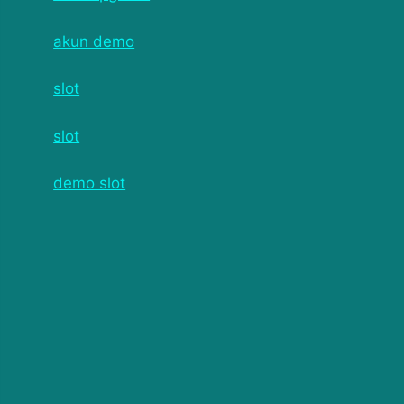
akun demo
slot
slot
demo slot