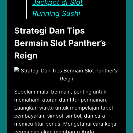
Jackpot di Slot
Running Sushi
Strategi Dan Tips
Bermain Slot Panther’s
Reign
Sebelum mulai bermain, penting untuk
memahami aturan dan fitur permainan.
Luangkan waktu untuk mempelajari tabel
pembayaran, simbol-simbol, dan cara
memicu fitur bonus. Mengetahui cara kerja
permainan akan membantu Anda