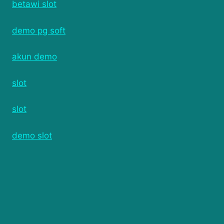
betawi slot
demo pg soft
akun demo
slot
slot
demo slot