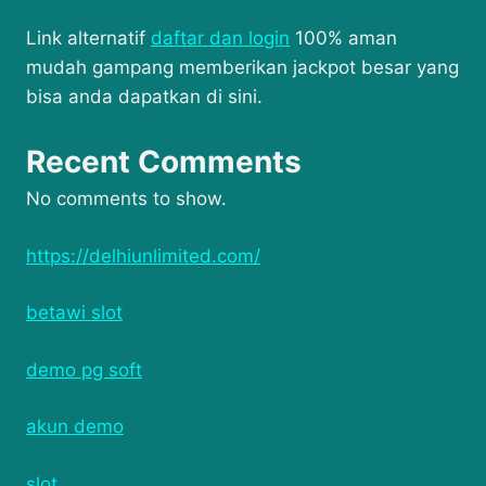
Link alternatif
daftar dan login
100% aman
mudah gampang memberikan jackpot besar yang
bisa anda dapatkan di sini.
Recent Comments
No comments to show.
https://delhiunlimited.com/
betawi slot
demo pg soft
akun demo
slot