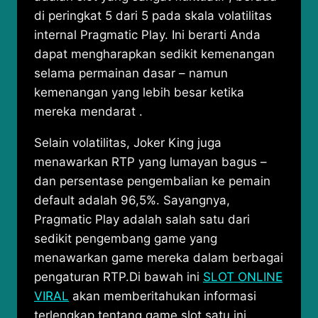
di peringkat 5 dari 5 pada skala volatilitas
internal Pragmatic Play. Ini berarti Anda
dapat mengharapkan sedikit kemenangan
selama permainan dasar – namun
kemenangan yang lebih besar ketika
mereka mendarat .
Selain volatilitas, Joker King juga
menawarkan RTP yang lumayan bagus –
dan persentase pengembalian ke pemain
default adalah 96,5%. Sayangnya,
Pragmatic Play adalah salah satu dari
sedikit pengembang game yang
menawarkan game mereka dalam berbagai
pengaturan RTP.Di bawah ini
SLOT ONLINE
VIRAL
akan memberitahukan informasi
terlengkap tentang game slot satu ini.