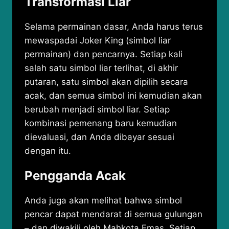
Transformasi Liar
Selama permainan dasar, Anda harus terus
mewaspadai Joker King (simbol liar
permainan) dan pencarnya. Setiap kali
salah satu simbol liar terlihat, di akhir
putaran, satu simbol akan dipilih secara
acak, dan semua simbol ini kemudian akan
berubah menjadi simbol liar. Setiap
kombinasi pemenang baru kemudian
dievaluasi, dan Anda dibayar sesuai
dengan itu.
Pengganda Acak
Anda juga akan melihat bahwa simbol
pencar dapat mendarat di semua gulungan
– dan diwakili oleh Mahkota Emas. Setiap