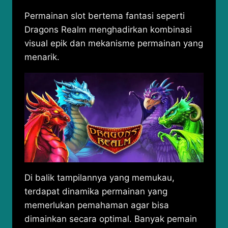
Permainan slot bertema fantasi seperti
Dragons Realm menghadirkan kombinasi
visual epik dan mekanisme permainan yang
menarik.
Di balik tampilannya yang memukau,
terdapat dinamika permainan yang
memerlukan pemahaman agar bisa
dimainkan secara optimal. Banyak pemain