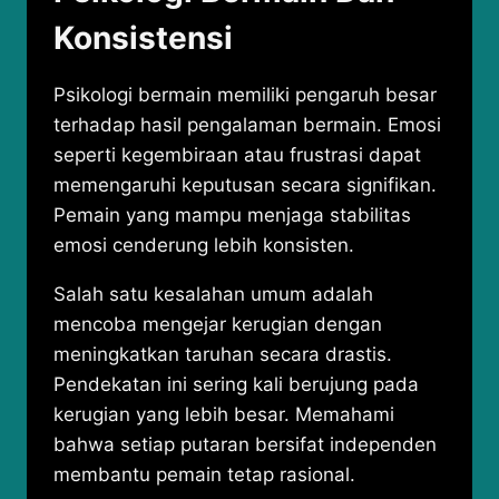
Konsistensi
Psikologi bermain memiliki pengaruh besar
terhadap hasil pengalaman bermain. Emosi
seperti kegembiraan atau frustrasi dapat
memengaruhi keputusan secara signifikan.
Pemain yang mampu menjaga stabilitas
emosi cenderung lebih konsisten.
Salah satu kesalahan umum adalah
mencoba mengejar kerugian dengan
meningkatkan taruhan secara drastis.
Pendekatan ini sering kali berujung pada
kerugian yang lebih besar. Memahami
bahwa setiap putaran bersifat independen
membantu pemain tetap rasional.