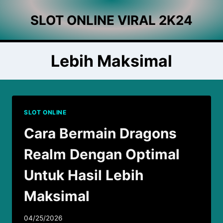
Skip
SLOT ONLINE VIRAL 2K24
to
content
Lebih Maksimal
SLOT ONLINE
Cara Bermain Dragons
Realm Dengan Optimal
Untuk Hasil Lebih
Maksimal
04/25/2026