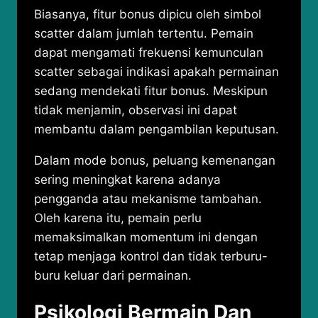
Biasanya, fitur bonus dipicu oleh simbol
scatter dalam jumlah tertentu. Pemain
dapat mengamati frekuensi kemunculan
scatter sebagai indikasi apakah permainan
sedang mendekati fitur bonus. Meskipun
tidak menjamin, observasi ini dapat
membantu dalam pengambilan keputusan.
Dalam mode bonus, peluang kemenangan
sering meningkat karena adanya
pengganda atau mekanisme tambahan.
Oleh karena itu, pemain perlu
memaksimalkan momentum ini dengan
tetap menjaga kontrol dan tidak terburu-
buru keluar dari permainan.
Psikologi Bermain Dan