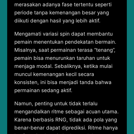
merasakan adanya fase tertentu seperti
periode tanpa kemenangan besar yang
diikuti dengan hasil yang lebih aktif.
Mengamati variasi spin dapat membantu
pemain menentukan pendekatan bermain.
Misalnya, saat permainan terasa “tenang”,
pemain bisa menurunkan taruhan untuk
menjaga modal. Sebaliknya, ketika mulai
muncul kemenangan kecil secara
konsisten, ini bisa menjadi tanda bahwa
permainan sedang aktif.
Namun, penting untuk tidak terlalu
mengandalkan ritme sebagai acuan utama.
Karena berbasis RNG, tidak ada pola yang
benar-benar dapat diprediksi. Ritme hanya