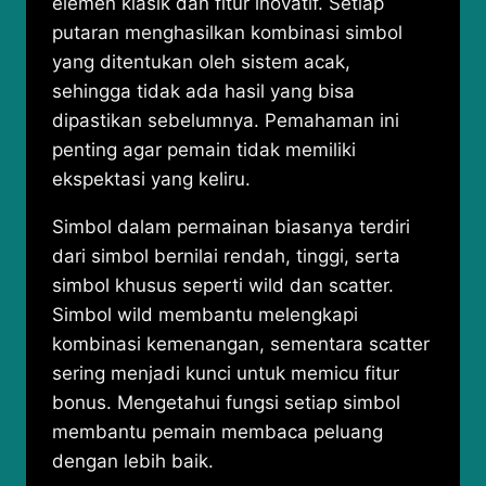
elemen klasik dan fitur inovatif. Setiap
putaran menghasilkan kombinasi simbol
yang ditentukan oleh sistem acak,
sehingga tidak ada hasil yang bisa
dipastikan sebelumnya. Pemahaman ini
penting agar pemain tidak memiliki
ekspektasi yang keliru.
Simbol dalam permainan biasanya terdiri
dari simbol bernilai rendah, tinggi, serta
simbol khusus seperti wild dan scatter.
Simbol wild membantu melengkapi
kombinasi kemenangan, sementara scatter
sering menjadi kunci untuk memicu fitur
bonus. Mengetahui fungsi setiap simbol
membantu pemain membaca peluang
dengan lebih baik.