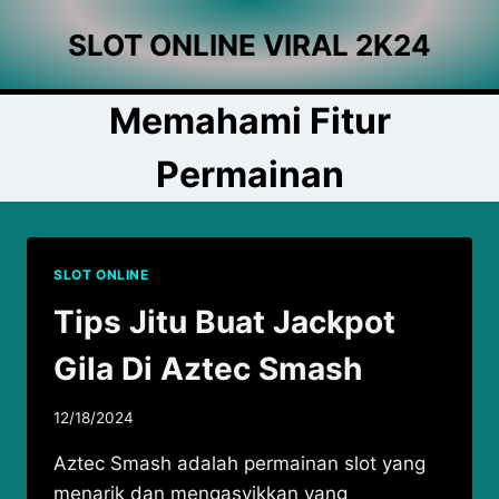
Skip
SLOT ONLINE VIRAL 2K24
to
content
Memahami Fitur
Permainan
SLOT ONLINE
Tips Jitu Buat Jackpot
Gila Di Aztec Smash
12/18/2024
Aztec Smash adalah permainan slot yang
menarik dan mengasyikkan yang