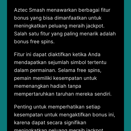
Aztec Smash menawarkan berbagai fitur
bonus yang bisa dimanfaatkan untuk
meningkatkan peluang meraih jackpot.
Salah satu fitur yang paling menarik adalah
bonus free spins.
Fitur ini dapat diaktifkan ketika Anda
mendapatkan sejumlah simbol tertentu
dalam permainan. Selama free spins,
pemain memiliki kesempatan untuk
memenangkan hadiah tanpa
mempertaruhkan taruhan mereka sendiri.
Penting untuk memperhatikan setiap
kesempatan untuk mengaktifkan bonus ini,
karena dapat secara signifikan
meningkatkan peluang meraih jackpot.