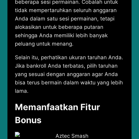
beberapa sesi permainan. Cobalah untuk
tidak mempertaruhkan seluruh anggaran
Anda dalam satu sesi permainan, tetapi
alokasikan untuk beberapa putaran
sehingga Anda memiliki lebih banyak
peluang untuk menang.
Selain itu, perhatikan ukuran taruhan Anda.
Jika bankroll Anda terbatas, pilih taruhan
yang sesuai dengan anggaran agar Anda
bisa terus bermain dalam waktu yang lebih
lama.
Memanfaatkan Fitur
Bonus