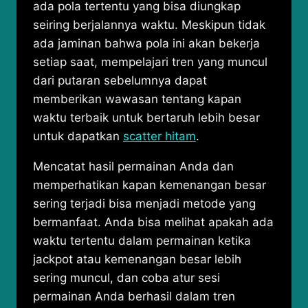
ada pola tertentu yang bisa diungkap
seiring berjalannya waktu. Meskipun tidak
ada jaminan bahwa pola ini akan bekerja
setiap saat, mempelajari tren yang muncul
dari putaran sebelumnya dapat
memberikan wawasan tentang kapan
waktu terbaik untuk bertaruh lebih besar
untuk dapatkan
scatter hitam
.
Mencatat hasil permainan Anda dan
memperhatikan kapan kemenangan besar
sering terjadi bisa menjadi metode yang
bermanfaat. Anda bisa melihat apakah ada
waktu tertentu dalam permainan ketika
jackpot atau kemenangan besar lebih
sering muncul, dan coba atur sesi
permainan Anda berhasil dalam tren