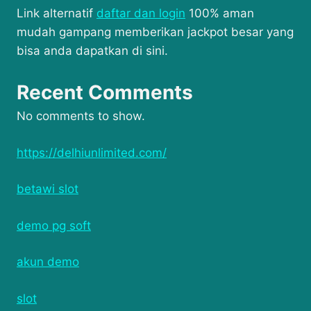
Link alternatif
daftar dan login
100% aman
mudah gampang memberikan jackpot besar yang
bisa anda dapatkan di sini.
Recent Comments
No comments to show.
https://delhiunlimited.com/
betawi slot
demo pg soft
akun demo
slot