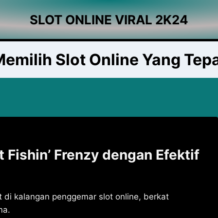
SLOT ONLINE VIRAL 2K24
emilih Slot Online Yang Tep
 Fishin’ Frenzy dengan Efektif
t di kalangan penggemar slot online, berkat
na.