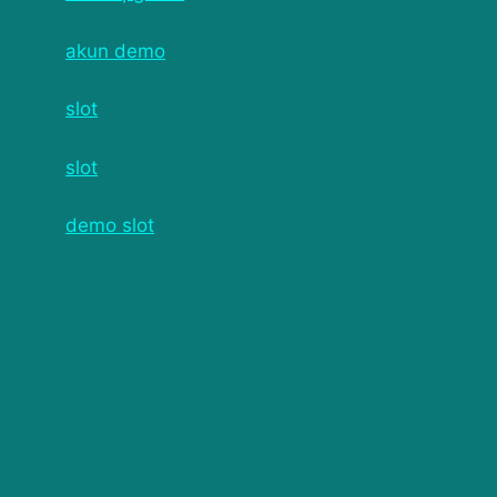
akun demo
slot
slot
demo slot