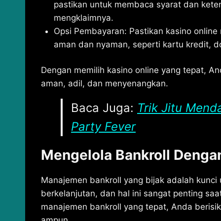
pastikan untuk membaca syarat dan kete
mengklaimnya.
Opsi Pembayaran: Pastikan kasino onlin
aman dan nyaman, seperti kartu kredit, do
Dengan memilih kasino online yang tepat, 
aman, adil, dan menyenangkan.
Baca Juga:
Trik Jitu Men
Party Fever
Mengelola Bankroll Dengan
Manajemen bankroll yang bijak adalah kunci
berkelanjutan, dan hal ini sangat penting saat
manajemen bankroll yang tepat, Anda berisi
ampun.