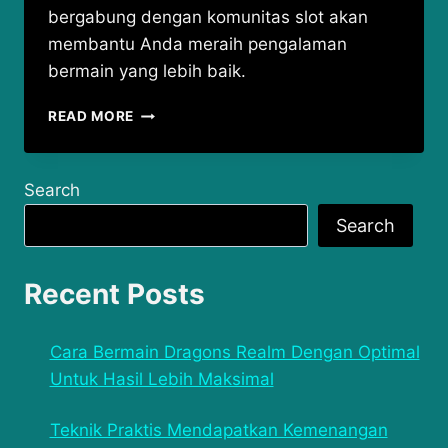
bergabung dengan komunitas slot akan
membantu Anda meraih pengalaman
bermain yang lebih baik.
TIPS
READ MORE
JITU
BUAT
JACKPOT
Search
GILA
DI
Search
AZTEC
SMASH
Recent Posts
Cara Bermain Dragons Realm Dengan Optimal
Untuk Hasil Lebih Maksimal
Teknik Praktis Mendapatkan Kemenangan