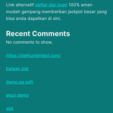
Link alternatif
daftar dan login
100% aman
mudah gampang memberikan jackpot besar yang
bisa anda dapatkan di sini.
Recent Comments
No comments to show.
https://delhiunlimited.com/
betawi slot
demo pg soft
akun demo
slot