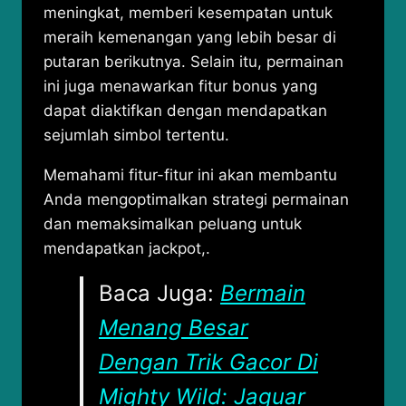
meningkat, memberi kesempatan untuk
meraih kemenangan yang lebih besar di
putaran berikutnya. Selain itu, permainan
ini juga menawarkan fitur bonus yang
dapat diaktifkan dengan mendapatkan
sejumlah simbol tertentu.
Memahami fitur-fitur ini akan membantu
Anda mengoptimalkan strategi permainan
dan memaksimalkan peluang untuk
mendapatkan jackpot,.
Baca Juga:
Bermain
Menang Besar
Dengan Trik Gacor Di
Mighty Wild: Jaguar