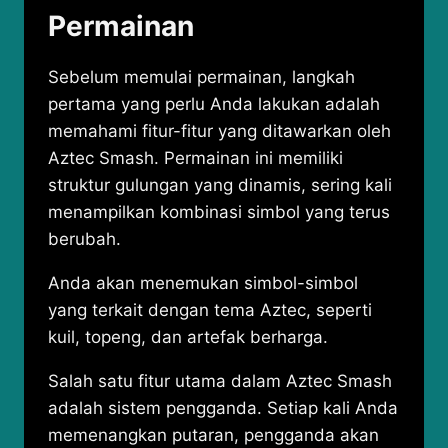
Permainan
Sebelum memulai permainan, langkah
pertama yang perlu Anda lakukan adalah
memahami fitur-fitur yang ditawarkan oleh
Aztec Smash. Permainan ini memiliki
struktur gulungan yang dinamis, sering kali
menampilkan kombinasi simbol yang terus
berubah.
Anda akan menemukan simbol-simbol
yang terkait dengan tema Aztec, seperti
kuil, topeng, dan artefak berharga.
Salah satu fitur utama dalam Aztec Smash
adalah sistem pengganda. Setiap kali Anda
memenangkan putaran, pengganda akan