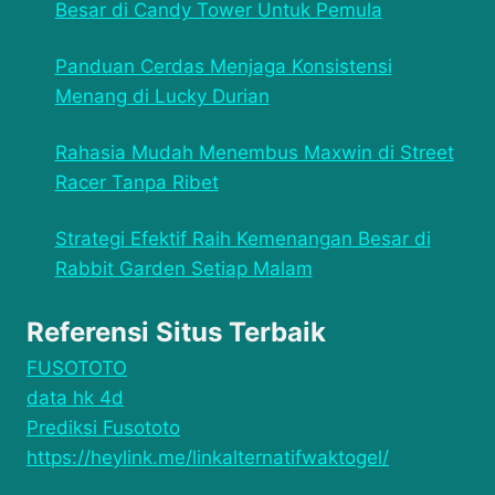
Besar di Candy Tower Untuk Pemula
Panduan Cerdas Menjaga Konsistensi
Menang di Lucky Durian
Rahasia Mudah Menembus Maxwin di Street
Racer Tanpa Ribet
Strategi Efektif Raih Kemenangan Besar di
Rabbit Garden Setiap Malam
Referensi Situs Terbaik
FUSOTOTO
data hk 4d
Prediksi Fusototo
https://heylink.me/linkalternatifwaktogel/