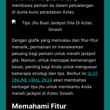
membawa pemain ke dalam petualangan
di dunia kuno peradaban Aztec.
Dengan grafik yang memukau dan fitur-fitur
menarik, permainan ini menawarkan
peluang bagi pemain untuk meraih jackpot
gila. Namun, untuk mencapai kemenangan
besar, penting bagi Anda untuk menguasai
beberapa strategi dan tips. Berikut ini
SLOT
ONLINE VIRAL 2K24
akan membahas
berbagai tips jitu untuk membantu Anda
meraih jackpot di Aztec Smash.
Memahami Fitur