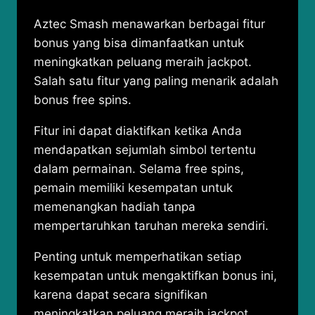
Aztec Smash menawarkan berbagai fitur
bonus yang bisa dimanfaatkan untuk
meningkatkan peluang meraih jackpot.
Salah satu fitur yang paling menarik adalah
bonus free spins.
Fitur ini dapat diaktifkan ketika Anda
mendapatkan sejumlah simbol tertentu
dalam permainan. Selama free spins,
pemain memiliki kesempatan untuk
memenangkan hadiah tanpa
mempertaruhkan taruhan mereka sendiri.
Penting untuk memperhatikan setiap
kesempatan untuk mengaktifkan bonus ini,
karena dapat secara signifikan
meningkatkan peluang meraih jackpot.