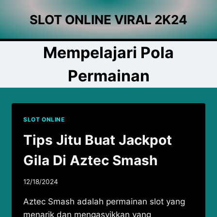
Skip
SLOT ONLINE VIRAL 2K24
to
content
Mempelajari Pola
Permainan
SLOT ONLINE
Tips Jitu Buat Jackpot
Gila Di Aztec Smash
12/18/2024
Aztec Smash adalah permainan slot yang
menarik dan mengasyikkan yang