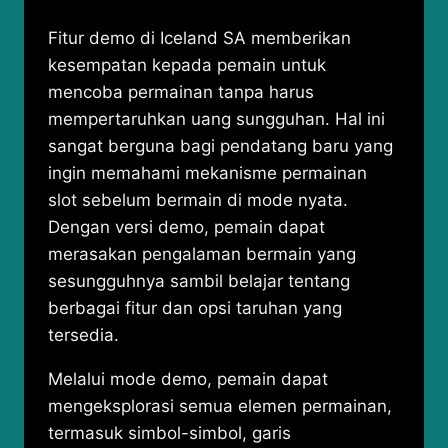
Fitur demo di Iceland SA memberikan
kesempatan kepada pemain untuk
mencoba permainan tanpa harus
mempertaruhkan uang sungguhan.​ Hal ini
sangat berguna bagi pendatang baru yang
ingin memahami mekanisme permainan
slot sebelum bermain di mode nyata.
Dengan versi demo, pemain dapat
merasakan pengalaman bermain yang
sesungguhnya sambil belajar tentang
berbagai fitur dan opsi taruhan yang
tersedia.
Melalui mode demo, pemain dapat
mengeksplorasi semua elemen permainan,
termasuk simbol-simbol, garis