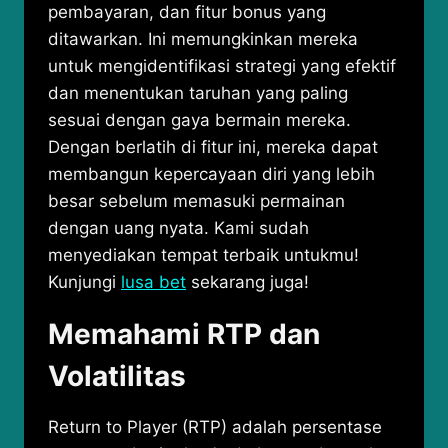
pembayaran, dan fitur bonus yang
ditawarkan. Ini memungkinkan mereka
untuk mengidentifikasi strategi yang efektif
dan menentukan taruhan yang paling
sesuai dengan gaya bermain mereka.
Dengan berlatih di fitur ini, mereka dapat
membangun kepercayaan diri yang lebih
besar sebelum memasuki permainan
dengan uang nyata. Kami sudah
menyediakan tempat terbaik untukmu!
Kunjungi
lusa bet
sekarang juga!
Memahami RTP dan
Volatilitas
Return to Player (RTP) adalah persentase