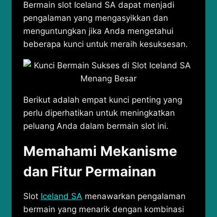
Bermain slot Iceland SA dapat menjadi
pengalaman yang mengasyikkan dan
menguntungkan jika Anda mengetahui
beberapa kunci untuk meraih kesuksesan.
Berikut adalah empat kunci penting yang
perlu diperhatikan untuk meningkatkan
peluang Anda dalam bermain slot ini.
Memahami Mekanisme
dan Fitur Permainan
Slot
Iceland SA
menawarkan pengalaman
bermain yang menarik dengan kombinasi