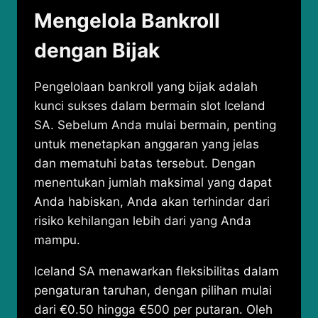
Mengelola Bankroll
dengan Bijak
​Pengelolaan bankroll yang bijak adalah
kunci sukses dalam bermain slot Iceland
SA.​ Sebelum Anda mulai bermain, penting
untuk menetapkan anggaran yang jelas
dan mematuhi batas tersebut. Dengan
menentukan jumlah maksimal yang dapat
Anda habiskan, Anda akan terhindar dari
risiko kehilangan lebih dari yang Anda
mampu.
Iceland SA menawarkan fleksibilitas dalam
pengaturan taruhan, dengan pilihan mulai
dari €0.50 hingga €500 per putaran. Oleh