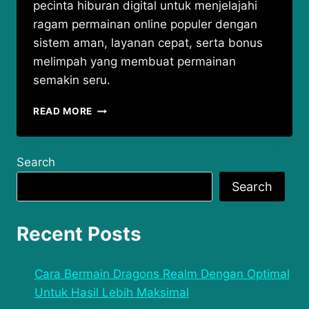
pecinta hiburan digital untuk menjelajahi
ragam permainan online populer dengan
sistem aman, layanan cepat, serta bonus
melimpah yang membuat permainan
semakin seru.
RAHASIA
READ MORE
SUKSES
RAIH
SCATTER
Search
BANYAK
DI
Search
SLOT
ANUBIS
WRATH
Recent Posts
Cara Bermain Dragons Realm Dengan Optimal
Untuk Hasil Lebih Maksimal