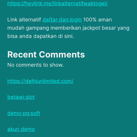
https://heylink.me/linkalternatifwaktogel/
Link alternatif
daftar dan login
100% aman
mudah gampang memberikan jackpot besar yang
bisa anda dapatkan di sini.
Recent Comments
No comments to show.
https://delhiunlimited.com/
betawi slot
demo pg soft
akun demo