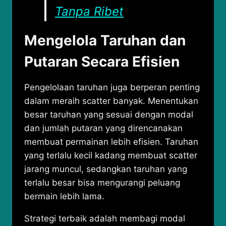
Tanpa Ribet
Mengelola Taruhan dan
Putaran Secara Efisien
Pengelolaan taruhan juga berperan penting
dalam meraih scatter banyak. Menentukan
besar taruhan yang sesuai dengan modal
dan jumlah putaran yang direncanakan
membuat permainan lebih efisien. Taruhan
yang terlalu kecil kadang membuat scatter
jarang muncul, sedangkan taruhan yang
terlalu besar bisa mengurangi peluang
bermain lebih lama.
Strategi terbaik adalah membagi modal