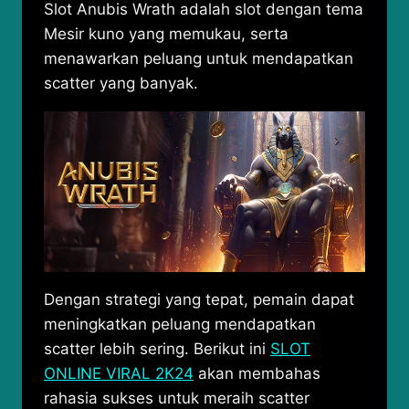
Slot Anubis Wrath adalah slot dengan tema
Mesir kuno yang memukau, serta
menawarkan peluang untuk mendapatkan
scatter yang banyak.
Dengan strategi yang tepat, pemain dapat
meningkatkan peluang mendapatkan
scatter lebih sering. Berikut ini
SLOT
ONLINE VIRAL 2K24
akan membahas
rahasia sukses untuk meraih scatter