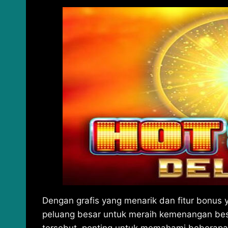
Dengan grafis yang menarik dan fitur bonus
peluang besar untuk meraih kemenangan be
tersebut, penting untuk memahami beberapa 