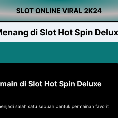
SLOT ONLINE VIRAL 2K24
enang di Slot Hot Spin Delu
ain di Slot Hot Spin Deluxe
enjadi salah satu sebuah bentuk permainan favorit