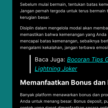
Sebelum mulai bermain, tentukan batas kem
Jangan pernah tergoda untuk terus bermain 
kerugian besar.
Disiplin dalam mengelola modal akan memba
memastikan bahwa kemenangan yang Anda ra
mencapai batas kemenangan, sebaiknya berhen
mengalami kekalahan, jangan terbawa emosi, 
Baca Juga:
Bocoran Tips 
Lightning Joker
Memanfaatkan Bonus dan 
Banyak platform menawarkan bonus dan pro
Anda untuk menang besar. Bonus deposit, pu
contoh yang dapat dimanfaatkan secara opti