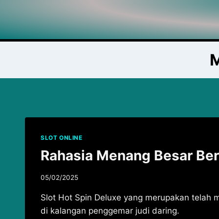
Skip
to
content
M
SLOT ONLINE
Rahasia Menang Besar Berm
05/02/2025
Slot Hot Spin Deluxe yang merupakan telah m
di kalangan penggemar judi daring.