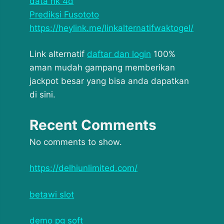
data hk 4d
Prediksi Fusototo
https://heylink.me/linkalternatifwaktogel/
Link alternatif
daftar dan login
100%
aman mudah gampang memberikan
jackpot besar yang bisa anda dapatkan
di sini.
Recent Comments
No comments to show.
https://delhiunlimited.com/
betawi slot
demo pg soft