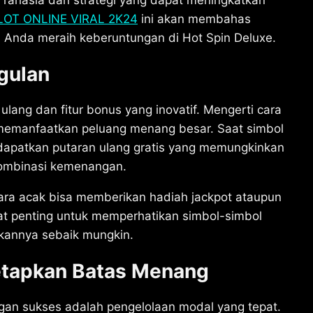
LOT ONLINE VIRAL 2K24
ini akan membahas
 Anda meraih keberuntungan di Hot Spin Deluxe.
gulan
ulang dan fitur bonus yang inovatif. Mengerti cara
uk memanfaatkan peluang menang besar. Saat simbol
dapatkan putaran ulang gratis yang memungkinkan
ombinasi kemenangan.
cara acak bisa memberikan hadiah jackpot ataupun
at penting untuk memperhatikan simbol-simbol
kannya sebaik mungkin.
tapkan Batas Menang
gan sukses adalah pengelolaan modal yang tepat.