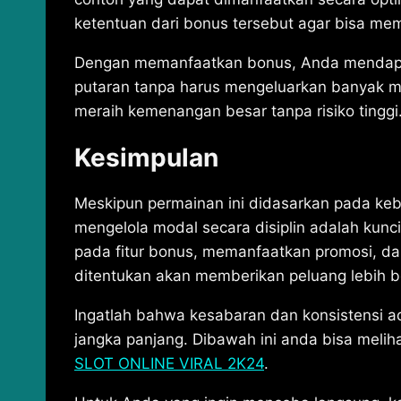
ketentuan dari bonus tersebut agar bisa me
Dengan memanfaatkan bonus, Anda mendapa
putaran tanpa harus mengeluarkan banyak m
meraih kemenangan besar tanpa risiko tinggi
Kesimpulan
Meskipun permainan ini didasarkan pada keb
mengelola modal secara disiplin adalah kun
pada fitur bonus, memanfaatkan promosi, d
ditentukan akan memberikan peluang lebih b
Ingatlah bahwa kesabaran dan konsistensi a
jangka panjang. Dibawah ini anda bisa melih
SLOT ONLINE VIRAL 2K24
.