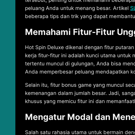
peluang Anda untuk menang besar. Artikel
S
beberapa tips dan trik yang dapat membantu
Memahami Fitur-Fitur Ung
Hot Spin Deluxe dikenal dengan fitur putaran 
kerja fitur-fitur ini adalah kunci utama unt
tertentu muncul di gulungan, Anda bisa men
Anda memperbesar peluang mendapatkan k
Selain itu, fitur bonus game yang muncul se
kemenangan dalam jumlah besar. Jadi, sang
khusus yang memicu fitur ini dan memanfaat
Mengatur Modal dan Mene
Salah satu rahasia utama untuk bermain den