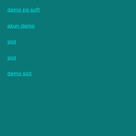
demo pg soft
akun demo
slot
slot
demo slot
© 2026
SLOT ONLINE VIRAL 2K24