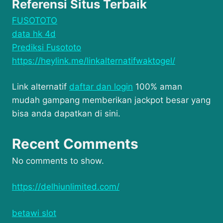
Referensi Situs Terbaik
FUSOTOTO
data hk 4d
Prediksi Fusototo
https://heylink.me/linkalternatifwaktogel/
Link alternatif
daftar dan login
100% aman
mudah gampang memberikan jackpot besar yang
bisa anda dapatkan di sini.
Recent Comments
No comments to show.
https://delhiunlimited.com/
betawi slot