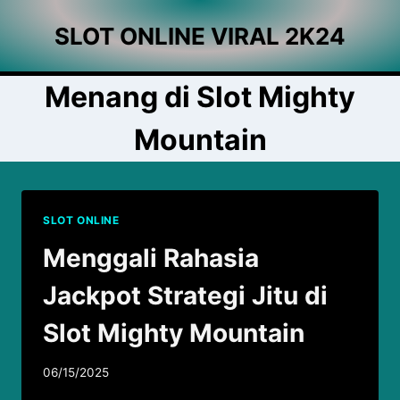
Skip
SLOT ONLINE VIRAL 2K24
to
content
Menang di Slot Mighty
Mountain
SLOT ONLINE
Menggali Rahasia
Jackpot Strategi Jitu di
Slot Mighty Mountain
06/15/2025