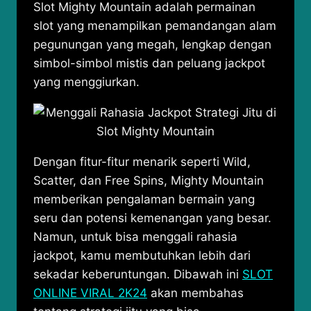
Slot Mighty Mountain adalah permainan
slot yang menampilkan pemandangan alam
pegunungan yang megah, lengkap dengan
simbol-simbol mistis dan peluang jackpot
yang menggiurkan.
Dengan fitur-fitur menarik seperti Wild,
Scatter, dan Free Spins, Mighty Mountain
memberikan pengalaman bermain yang
seru dan potensi kemenangan yang besar.
Namun, untuk bisa menggali rahasia
jackpot, kamu membutuhkan lebih dari
sekadar keberuntungan. Dibawah ini
SLOT
ONLINE VIRAL 2K24
akan membahas