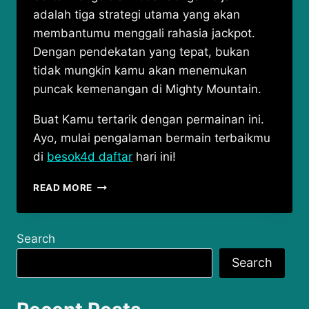
adalah tiga strategi utama yang akan
membantumu menggali rahasia jackpot.
Dengan pendekatan yang tepat, bukan
tidak mungkin kamu akan menemukan
puncak kemenangan di Mighty Mountain.
Buat Kamu tertarik dengan permainan ini.
Ayo, mulai pengalaman bermain terbaikmu
di
besok4d daftar
hari ini!
MENGGALI
READ MORE
RAHASIA
JACKPOT
STRATEGI
Search
JITU
DI
Search
SLOT
MIGHTY
MOUNTAIN