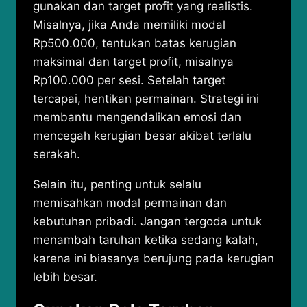
gunakan dan target profit yang realistis.
Misalnya, jika Anda memiliki modal
Rp500.000, tentukan batas kerugian
maksimal dan target profit, misalnya
Rp100.000 per sesi. Setelah target
tercapai, hentikan permainan. Strategi ini
membantu mengendalikan emosi dan
mencegah kerugian besar akibat terlalu
serakah.
Selain itu, penting untuk selalu
memisahkan modal permainan dan
kebutuhan pribadi. Jangan tergoda untuk
menambah taruhan ketika sedang kalah,
karena ini biasanya berujung pada kerugian
lebih besar.