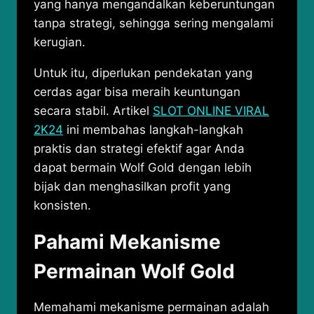
yang hanya mengandalkan keberuntungan
tanpa strategi, sehingga sering mengalami
kerugian.
Untuk itu, diperlukan pendekatan yang
cerdas agar bisa meraih keuntungan
secara stabil. Artikel
SLOT ONLINE VIRAL
2K24
ini membahas langkah-langkah
praktis dan strategi efektif agar Anda
dapat bermain Wolf Gold dengan lebih
bijak dan menghasilkan profit yang
konsisten.
Pahami Mekanisme
Permainan Wolf Gold
Memahami mekanisme permainan adalah