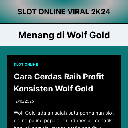
Skip
SLOT ONLINE VIRAL 2K24
to
content
Menang di Wolf Gold
SLOT ONLINE
Cara Cerdas Raih Profit
Konsisten Wolf Gold
12/16/2025
Wolf Gold adalah salah satu permainan slot
online paling populer di Indonesia, menarik