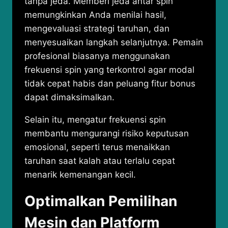
tanpa jeda. Memberi jeda antar spin
memungkinkan Anda menilai hasil,
mengevaluasi strategi taruhan, dan
menyesuaikan langkah selanjutnya. Pemain
profesional biasanya menggunakan
frekuensi spin yang terkontrol agar modal
tidak cepat habis dan peluang fitur bonus
dapat dimaksimalkan.
Selain itu, mengatur frekuensi spin
membantu mengurangi risiko keputusan
emosional, seperti terus menaikkan
taruhan saat kalah atau terlalu cepat
menarik kemenangan kecil.
Optimalkan Pemilihan
Mesin dan Platform