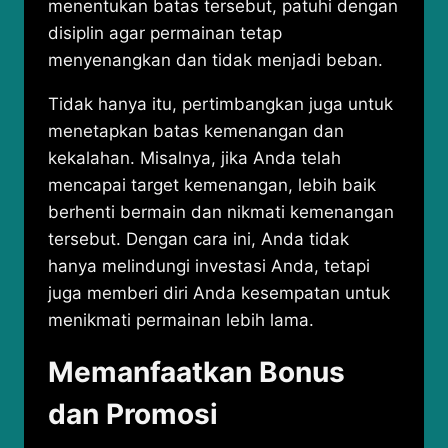
menentukan batas tersebut, patuhi dengan
disiplin agar permainan tetap
menyenangkan dan tidak menjadi beban.
Tidak hanya itu, pertimbangkan juga untuk
menetapkan batas kemenangan dan
kekalahan. Misalnya, jika Anda telah
mencapai target kemenangan, lebih baik
berhenti bermain dan nikmati kemenangan
tersebut. Dengan cara ini, Anda tidak
hanya melindungi investasi Anda, tetapi
juga memberi diri Anda kesempatan untuk
menikmati permainan lebih lama.
Memanfaatkan Bonus
dan Promosi