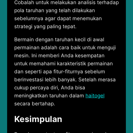
Cobalah untuk melakukan analisis terhadap
pola taruhan yang telah dilakukan
sebelumnya agar dapat menemukan
strategi yang paling tepat.
Bermain dengan taruhan kecil di awal
permainan adalah cara baik untuk menguji
mesin. Ini memberi Anda kesempatan
untuk memahami karakteristik permainan
dan seperti apa fitur-fiturnya sebelum
berinvestasi lebih banyak. Setelah merasa
cukup percaya diri, Anda bisa
meningkatkan taruhan dalam
haitogel
secara bertahap.
Kesimpulan