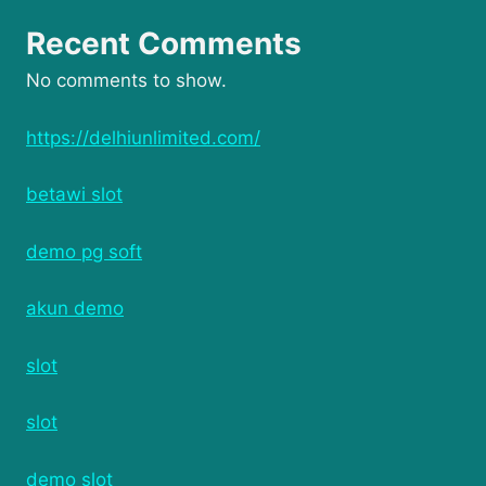
Recent Comments
No comments to show.
https://delhiunlimited.com/
betawi slot
demo pg soft
akun demo
slot
slot
demo slot