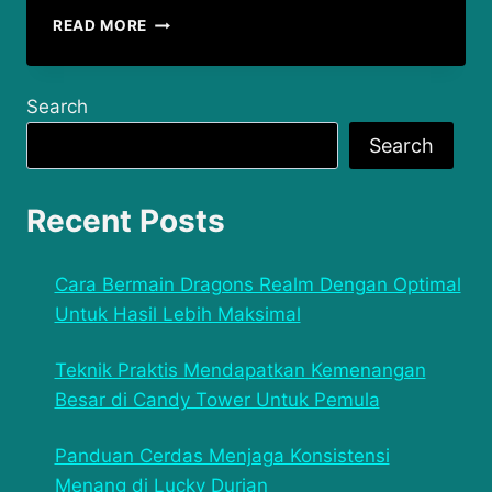
CARA
READ MORE
JITU
MENANG
DI
Search
SLOT
BONANZA
Search
GOLD
PANDUAN
TIPS
Recent Posts
TERBAIK
Cara Bermain Dragons Realm Dengan Optimal
Untuk Hasil Lebih Maksimal
Teknik Praktis Mendapatkan Kemenangan
Besar di Candy Tower Untuk Pemula
Panduan Cerdas Menjaga Konsistensi
Menang di Lucky Durian