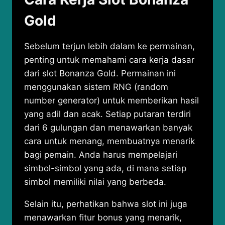
Gold
Sebelum terjun lebih dalam ke permainan,
penting untuk memahami cara kerja dasar
dari slot Bonanza Gold. Permainan ini
menggunakan sistem RNG (random
number generator) untuk memberikan hasil
yang adil dan acak. Setiap putaran terdiri
dari 6 gulungan dan menawarkan banyak
cara untuk menang, membuatnya menarik
bagi pemain. Anda harus mempelajari
simbol-simbol yang ada, di mana setiap
simbol memiliki nilai yang berbeda.
Selain itu, perhatikan bahwa slot ini juga
menawarkan fitur bonus yang menarik,