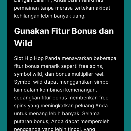
Dengan cara ini, Anda bisa menikmati
permainan tanpa merasa tertekan akibat
kehilangan lebih banyak uang.
Gunakan Fitur Bonus dan
Wild
Slot Hip Hop Panda menawarkan beberapa
fitur bonus menarik seperti free spins,
symbol wild, dan bonus multiplier reel.
Symbol wild dapat menggantikan simbol
lain dalam kombinasi kemenangan,
sedangkan fitur bonus memberikan free
spins yang meningkatkan peluang Anda
untuk menang lebih banyak. Selama
putaran bonus, Anda dapat memperoleh
pengganda yang lebih tinggi, yang