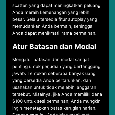
scatter, yang dapat meningkatkan peluang
Anda meraih kemenangan yang lebih
besar. Selalu tersedia fitur autoplay yang
memudahkan Anda bermain, sehingga
Anda dapat menikmati irama permainan.
Atur Batasan dan Modal
Mengatur batasan dan modal sangat
penting untuk perjudian yang bertanggung
jawab. Tentukan seberapa banyak uang
yang bersedia Anda pertaruhkan, dan
usahakan untuk tidak melebihi anggaran
tersebut. Misalnya, jika Anda memiliki dana
$100 untuk sesi permainan, Anda mungkin
ingin menetapkan batas kerugian harian.