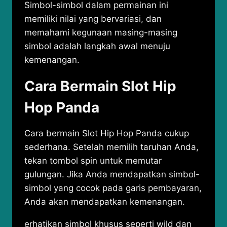
Simbol-simbol dalam permainan ini
memiliki nilai yang bervariasi, dan
memahami kegunaan masing-masing
simbol adalah langkah awal menuju
kemenangan.
Cara Bermain Slot Hip
Hop Panda
Cara bermain Slot Hip Hop Panda cukup
sederhana. Setelah memilih taruhan Anda,
tekan tombol spin untuk memutar
gulungan. Jika Anda mendapatkan simbol-
simbol yang cocok pada garis pembayaran,
Anda akan mendapatkan kemenangan.
erhatikan simbol khusus seperti wild dan