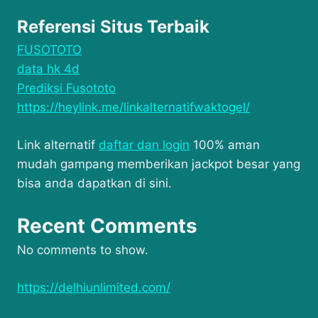
Referensi Situs Terbaik
FUSOTOTO
data hk 4d
Prediksi Fusototo
https://heylink.me/linkalternatifwaktogel/
Link alternatif
daftar dan login
100% aman
mudah gampang memberikan jackpot besar yang
bisa anda dapatkan di sini.
Recent Comments
No comments to show.
https://delhiunlimited.com/