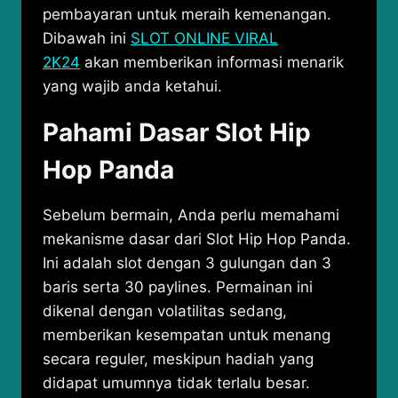
pembayaran untuk meraih kemenangan.
Dibawah ini
SLOT ONLINE VIRAL
2K24
akan memberikan informasi menarik
yang wajib anda ketahui.
Pahami Dasar Slot Hip
Hop Panda
Sebelum bermain, Anda perlu memahami
mekanisme dasar dari Slot Hip Hop Panda.
Ini adalah slot dengan 3 gulungan dan 3
baris serta 30 paylines. Permainan ini
dikenal dengan volatilitas sedang,
memberikan kesempatan untuk menang
secara reguler, meskipun hadiah yang
didapat umumnya tidak terlalu besar.