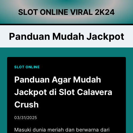
Skip
SLOT ONLINE VIRAL 2K24
to
content
Panduan Mudah Jackpot
SLOT ONLINE
Panduan Agar Mudah
Jackpot di Slot Calavera
Crush
03/31/2025
Masuki dunia meriah dan berwarna dari