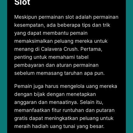
Slot
Meskipun permainan slot adalah permainan
kesempatan, ada beberapa tips dan trik
yang dapat membantu pemain
memaksimalkan peluang mereka untuk
menang di Calavera Crush. Pertama,
penting untuk memahami tabel
pembayaran dan aturan permainan
sebelum memasang taruhan apa pun.
Pemain juga harus mengelola uang mereka
dengan bijak dengan menetapkan
anggaran dan menaatinya. Selain itu,
memanfaatkan fitur runtuhan dan putaran
gratis dapat meningkatkan peluang untuk
meraih hadiah uang tunai yang besar.