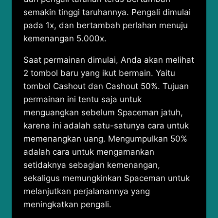
semakin tinggi taruhannya. Pengali dimulai
pada 1x, dan bertambah perlahan menuju
kemenangan 5.000x.
Saat permainan dimulai, Anda akan melihat
2 tombol baru yang ikut bermain. Yaitu
tombol Cashout dan Cashout 50%. Tujuan
permainan ini tentu saja untuk
menguangkan sebelum Spaceman jatuh,
karena ini adalah satu-satunya cara untuk
memenangkan uang. Mengumpulkan 50%
adalah cara untuk mengamankan
setidaknya sebagian kemenangan,
sekaligus memungkinkan Spaceman untuk
melanjutkan perjalanannya yang
meningkatkan pengali.