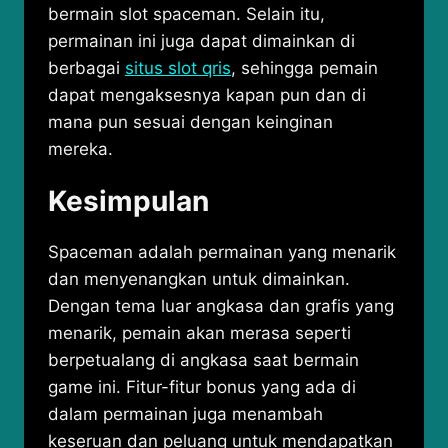
bermain slot spaceman. Selain itu,
permainan ini juga dapat dimainkan di
berbagai
situs slot qris
, sehingga pemain
dapat mengaksesnya kapan pun dan di
mana pun sesuai dengan keinginan
mereka.
Kesimpulan
Spaceman adalah permainan yang menarik
dan menyenangkan untuk dimainkan.
Dengan tema luar angkasa dan grafis yang
menarik, pemain akan merasa seperti
berpetualang di angkasa saat bermain
game ini. Fitur-fitur bonus yang ada di
dalam permainan juga menambah
keseruan dan peluang untuk mendapatkan