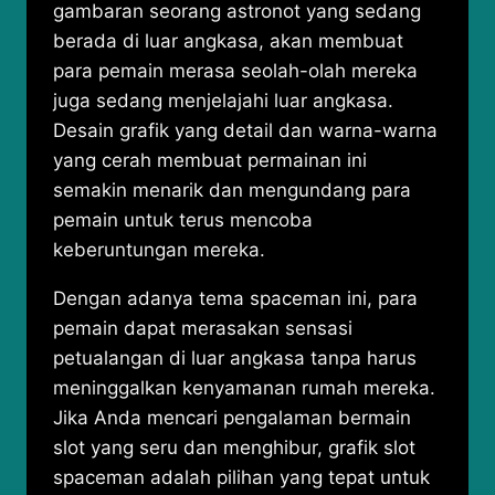
gambaran seorang astronot yang sedang
berada di luar angkasa, akan membuat
para pemain merasa seolah-olah mereka
juga sedang menjelajahi luar angkasa.
Desain grafik yang detail dan warna-warna
yang cerah membuat permainan ini
semakin menarik dan mengundang para
pemain untuk terus mencoba
keberuntungan mereka.
Dengan adanya tema spaceman ini, para
pemain dapat merasakan sensasi
petualangan di luar angkasa tanpa harus
meninggalkan kenyamanan rumah mereka.
Jika Anda mencari pengalaman bermain
slot yang seru dan menghibur, grafik slot
spaceman adalah pilihan yang tepat untuk