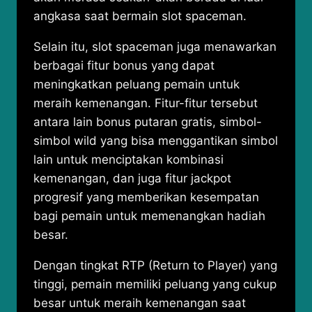
angkasa saat bermain slot spaceman.
Selain itu, slot spaceman juga menawarkan
berbagai fitur bonus yang dapat
meningkatkan peluang pemain untuk
meraih kemenangan. Fitur-fitur tersebut
antara lain bonus putaran gratis, simbol-
simbol wild yang bisa menggantikan simbol
lain untuk menciptakan kombinasi
kemenangan, dan juga fitur jackpot
progresif yang memberikan kesempatan
bagi pemain untuk memenangkan hadiah
besar.
Dengan tingkat RTP (Return to Player) yang
tinggi, pemain memiliki peluang yang cukup
besar untuk meraih kemenangan saat