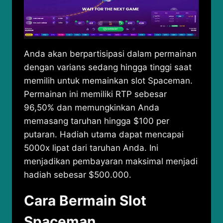
Anda akan berpartisipasi dalam permainan
dengan varians sedang hingga tinggi saat
memilih untuk memainkan slot Spaceman.
Permainan ini memiliki RTP sebesar
96,50% dan memungkinkan Anda
memasang taruhan hingga $100 per
putaran. Hadiah utama dapat mencapai
5000x lipat dari taruhan Anda. Ini
menjadikan pembayaran maksimal menjadi
hadiah sebesar $500.000.
Cara Bermain Slot
Spaceman