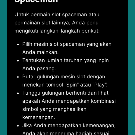
Untuk bermain slot spaceman atau
permainan slot lainnya, Anda perlu
mengikuti langkah-langkah berikut:
Pilih mesin slot spaceman yang akan
Anda mainkan.
Tentukan jumlah taruhan yang ingin
Anda pasang.
Putar gulungan mesin slot dengan
menekan tombol “Spin” atau “Play”.
Tunggu gulungan berhenti dan lihat
apakah Anda mendapatkan kombinasi
simbol yang menghasilkan
kemenangan.
Jika Anda mendapatkan kemenangan,
Anda akan menerima hadiah sesuai