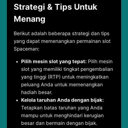
Strategi & Tips Untuk
Menang
Berikut adalah beberapa strategi dan tips
yang dapat memenangkan permainan slot
Spaceman:
Pilih mesin slot yang tepat:
Pilih mesin
slot yang memiliki tingkat pengembalian
yang tinggi (RTP) untuk meningkatkan
peluang Anda untuk memenangkan
hadiah besar.
Kelola taruhan Anda dengan bijak:
Tetapkan batas taruhan yang Anda
mampu untuk menghindari kerugian
besar dan bermain dengan bijak.