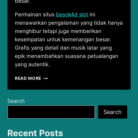
besar.
Permainan situs
besok4d slot
ini
menawarkan pengalaman yang tidak hanya
menghibur tetapi juga memberikan
kesempatan untuk kemenangan besar.
Grafis yang detail dan musik latar yang
epik menambahkan suasana petualangan
yang autentik.
POLA
READ MORE
GACOR
SLOT
GRAFFITI
Search
RUSH
YANG
Search
TERBUKTI
BERHASIL
Recent Posts