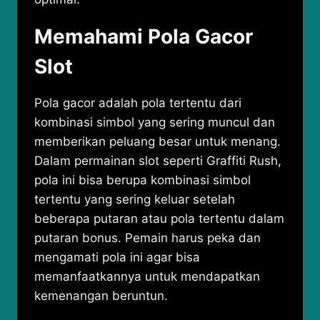
Memahami Pola Gacor
Slot
Pola gacor adalah pola tertentu dari
kombinasi simbol yang sering muncul dan
memberikan peluang besar untuk menang.
Dalam permainan slot seperti Graffiti Rush,
pola ini bisa berupa kombinasi simbol
tertentu yang sering keluar setelah
beberapa putaran atau pola tertentu dalam
putaran bonus. Pemain harus peka dan
mengamati pola ini agar bisa
memanfaatkannya untuk mendapatkan
kemenangan beruntun.