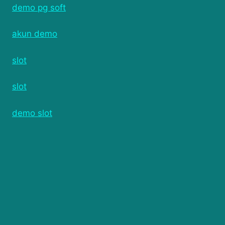
demo pg soft
akun demo
slot
slot
demo slot
© 2026
SLOT ONLINE VIRAL 2K24