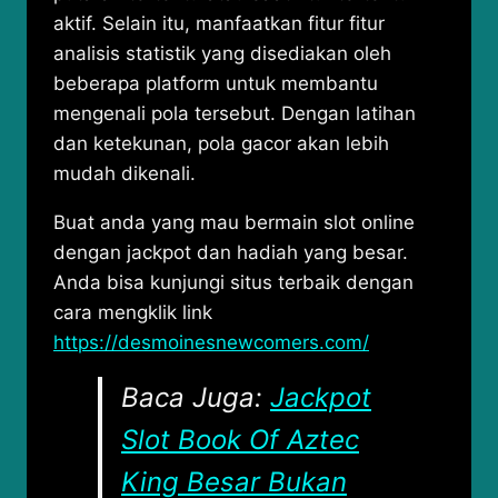
aktif. Selain itu, manfaatkan fitur fitur
analisis statistik yang disediakan oleh
beberapa platform untuk membantu
mengenali pola tersebut. Dengan latihan
dan ketekunan, pola gacor akan lebih
mudah dikenali.
Buat anda yang mau bermain slot online
dengan jackpot dan hadiah yang besar.
Anda bisa kunjungi situs terbaik dengan
cara mengklik link
https://desmoinesnewcomers.com/
Baca Juga:
Jackpot
Slot Book Of Aztec
King Besar Bukan