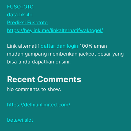
FUSOTOTO
data hk 4d
Prediksi Fusototo
https://heylink.me/linkalternatifwaktogel/
Link alternatif
daftar dan login
100% aman
mudah gampang memberikan jackpot besar yang
bisa anda dapatkan di sini.
Recent Comments
No comments to show.
https://delhiunlimited.com/
betawi slot