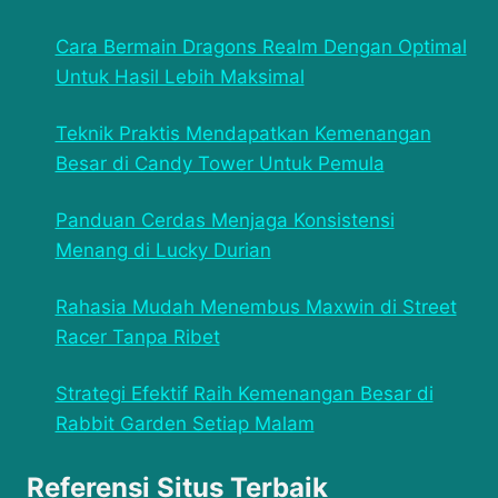
Cara Bermain Dragons Realm Dengan Optimal
Untuk Hasil Lebih Maksimal
Teknik Praktis Mendapatkan Kemenangan
Besar di Candy Tower Untuk Pemula
Panduan Cerdas Menjaga Konsistensi
Menang di Lucky Durian
Rahasia Mudah Menembus Maxwin di Street
Racer Tanpa Ribet
Strategi Efektif Raih Kemenangan Besar di
Rabbit Garden Setiap Malam
Referensi Situs Terbaik