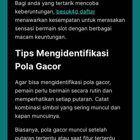
Bagi anda yang tertarik mencoba
keberuntungan,
besok4d daftar
menawarkan kesempatan untuk merasakan
sensasi bermain slot dengan berbagai
macam keuntungan.
Tips Mengidentifikasi
Pola Gacor
Agar bisa mengidentifikasi pola gacor,
pemain perlu bermain secara rutin dan
memperhatikan setiap putaran. Catat
kombinasi simbol yang sering muncul dan
kapan munculnya.
Biasanya, pola gacor muncul setelah
putaran tertentu atau saat fitur tertentu