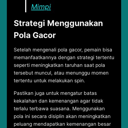
Mimpi
Strategi Menggunakan
Pola Gacor
Setelah mengenali pola gacor, pemain bisa
memanfaatkannya dengan strategi tertentu
seperti meningkatkan taruhan saat pola
tersebut muncul, atau menunggu momen
tertentu untuk melakukan spin.
Pastikan juga untuk mengatur batas
kekalahan dan kemenangan agar tidak
terlalu terbawa suasana. Menggunakan
pola ini secara disiplin akan meningkatkan
peluang mendapatkan kemenangan besar