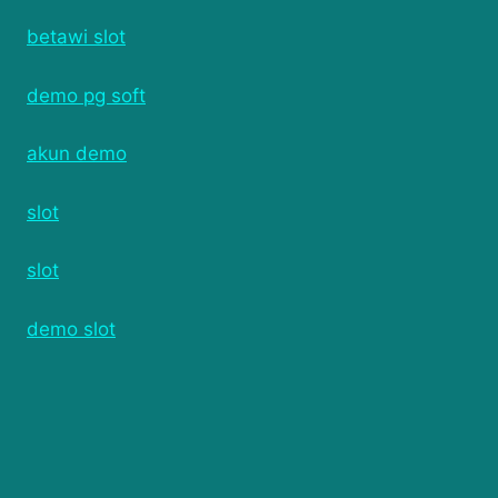
betawi slot
demo pg soft
akun demo
slot
slot
demo slot