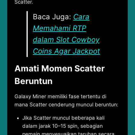
Scatter.
Baca Juga:
Cara
Memahami RTP
dalam Slot Cowboy
Coins Agar Jackpot
Amati Momen Scatter
Beruntun
Galaxy Miner memiliki fase tertentu di
mana Scatter cenderung muncul beruntun:
Jika Scatter muncul beberapa kali
dalam jarak 10–15 spin, sebagian
pemain menyesuaikan taruhan secara