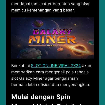
mendapatkan scatter beruntun yang bisa
memicu kemenangan yang besar.
Berikut ini
SLOT ONLINE VIRAL 2K24
akan
memberikan cara mengenali pola rahasia
slot Galaxy Miner agar pengalaman
bermain lebih efisien dan menyenangkan.
Mulai dengan Spin