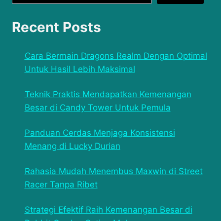
KASIH
SCATTER
Recent Posts
BERUNTUN
Cara Bermain Dragons Realm Dengan Optimal
Untuk Hasil Lebih Maksimal
Teknik Praktis Mendapatkan Kemenangan
Besar di Candy Tower Untuk Pemula
Panduan Cerdas Menjaga Konsistensi
Menang di Lucky Durian
Rahasia Mudah Menembus Maxwin di Street
Racer Tanpa Ribet
Strategi Efektif Raih Kemenangan Besar di