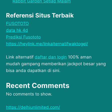
Rabbit Garden Setiap Malam
Referensi Situs Terbaik
FUSOTOTO
data hk 4d
Prediksi Fusototo
https://heylink.me/linkalternatifwaktogel/
Link alternatif
daftar dan login
100% aman
mudah gampang memberikan jackpot besar yang
bisa anda dapatkan di sini.
Recent Comments
No comments to show.
https://delhiunlimited.com/