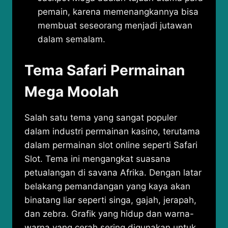
pemain, karena memenangkannya bisa
membuat seseorang menjadi jutawan
dalam semalam.
Tema Safari Permainan
Mega Moolah
Salah satu tema yang sangat populer
dalam industri permainan kasino, terutama
dalam permainan slot online seperti Safari
Slot. Tema ini mengangkat suasana
petualangan di savana Afrika. Dengan latar
belakang pemandangan yang kaya akan
binatang liar seperti singa, gajah, jerapah,
dan zebra. Grafik yang hidup dan warna-
warna yang cerah sering digunakan untuk