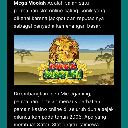
Mega Moolah
Adalah salah satu
permainan slot online paling ikonik yang
dikenal karena jackpot dan reputasinya
sebagai penyedia kemenangan besar.
Dikembangkan oleh Microgaming,
permainan ini telah menarik perhatian
pemain kasino online di seluruh dunia sejak
diluncurkan pada tahun 2006. Apa yang
membuat Safari Slot begitu istimewa