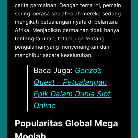
cerita permainan. Dengan tema ini, pemain
sering merasa seolah-olah mereka sedang
mengikuti petualangan nyata di belantara
Afrika. Menjadikan permainan tidak hanya
tentang taruhan, tetapi juga tentang
pengalaman yang menyenangkan dan
menghibur secara keseluruhan.
Baca Juga:
Gonzo’s
Quest – Petualangan
Epik Dalam Dunia Slot
Online
Popularitas Global Mega
Moolah