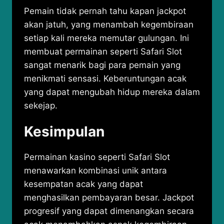
Pemain tidak pernah tahu kapan jackpot
akan jatuh, yang menambah kegembiraan
setiap kali mereka memutar gulungan. Ini
membuat permainan seperti Safari Slot
sangat menarik bagi para pemain yang
menikmati sensasi. Keberuntungan acak
yang dapat mengubah hidup mereka dalam
sekejap.
Kesimpulan
Permainan kasino seperti Safari Slot
menawarkan kombinasi unik antara
kesempatan acak yang dapat
menghasilkan pembayaran besar. Jackpot
progresif yang dapat dimenangkan secara