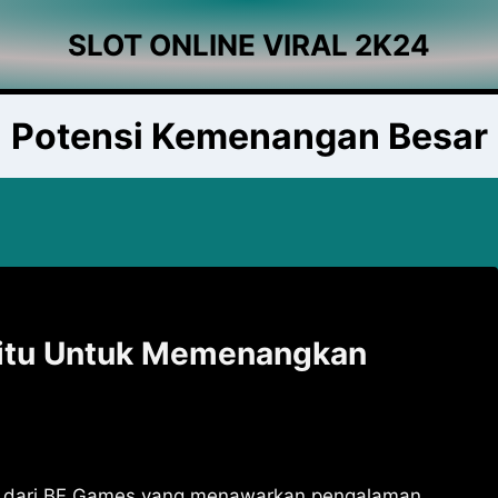
SLOT ONLINE VIRAL 2K24
Potensi Kemenangan Besar
 Jitu Untuk Memenangkan
ne dari BF Games yang menawarkan pengalaman