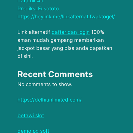
data hk 4d
Prediksi Fusototo
https://heylink.me/linkalternatifwaktogel/
Link alternatif
daftar dan login
100%
aman mudah gampang memberikan
jackpot besar yang bisa anda dapatkan
di sini.
Recent Comments
No comments to show.
https://delhiunlimited.com/
betawi slot
demo pg soft