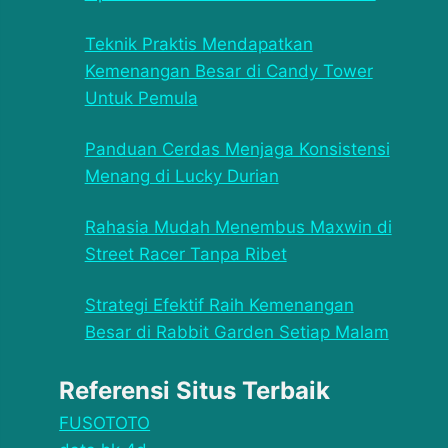
Teknik Praktis Mendapatkan
Kemenangan Besar di Candy Tower
Untuk Pemula
Panduan Cerdas Menjaga Konsistensi
Menang di Lucky Durian
Rahasia Mudah Menembus Maxwin di
Street Racer Tanpa Ribet
Strategi Efektif Raih Kemenangan
Besar di Rabbit Garden Setiap Malam
Referensi Situs Terbaik
FUSOTOTO