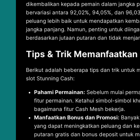
dikembalikan kepada pemain dalam jangka 
bervariasi antara 92,02%, 94,05%, dan 96,03%
peluang lebih baik untuk mendapatkan kemba
jangka panjang. Namun, penting untuk diinga
berdasarkan jutaan putaran dan tidak menjam
Tips & Trik Memanfaatka
Berikut adalah beberapa tips dan trik unt
slot Stunning Cash:
Pahami Permainan:
Sebelum mulai perma
fitur permainan. Ketahui simbol-simbol kh
bagaimana fitur Cash Mesh bekerja.
Manfaatkan Bonus dan Promosi:
Banyak 
yang dapat meningkatkan peluang dan k
putaran gratis dan bonus deposit untuk