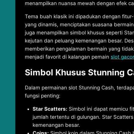
menampilkan nuansa mewah dengan efek ca
Tema buah klasik ini dipadukan dengan fitur-
yang dinamis, menciptakan suasana bermain
juga menampilkan simbol khusus seperti St
kejutan dan peluang kemenangan besar. Desa
memberikan pengalaman bermain yang tidak 
menjadi favorit di kalangan pemain
slot gacor
Simbol Khusus Stunning 
Dalam permainan slot Stunning Cash, terdapa
fungsi penting:
Star Scatters:
Simbol ini dapat memicu fit
jumlah tertentu di gulungan. Star Scatter
kemenangan besar.
Coins:
Simbol koin dalam Stunning Cash b