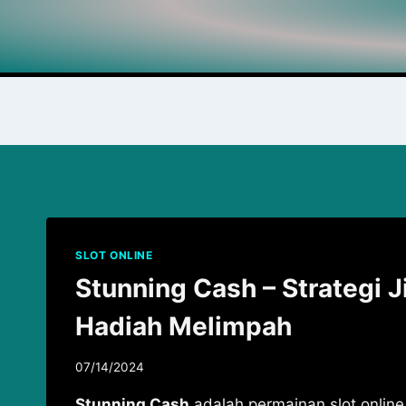
Skip
to
content
SLOT ONLINE
Stunning Cash – Strategi
Hadiah Melimpah
07/14/2024
Stunning Cash
adalah permainan slot onli