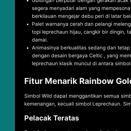
Gulungan berputar dengan gerakan acak 
segera menyadari alam yang mempesona 
berkilauan mengejar debu peri di latar be
Palet warnanya cerah dan pelangi meleng
topi leprechaun hijau, cangkir bir dingin
damai.
Animasinya berkualitas sedang dan tetap
dengan desain bergaya Celtic , yang memb
leprechaun klasik muncul di antara simbo
Fitur Menarik Rainbow Gol
Simbol Wild dapat menggantikan semua sim
kemenangan, kecuali simbol Leprechaun. Sim
Pelacak Teratas