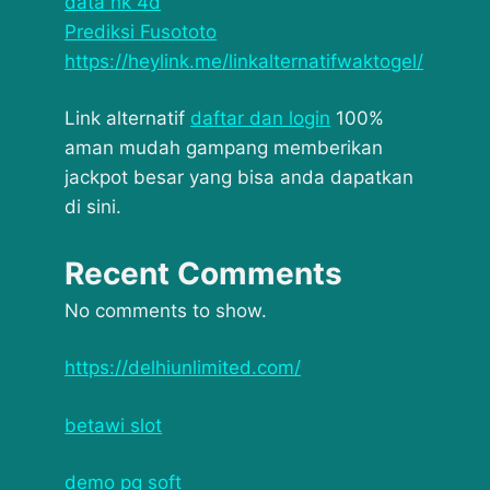
data hk 4d
Prediksi Fusototo
https://heylink.me/linkalternatifwaktogel/
Link alternatif
daftar dan login
100%
aman mudah gampang memberikan
jackpot besar yang bisa anda dapatkan
di sini.
Recent Comments
No comments to show.
https://delhiunlimited.com/
betawi slot
demo pg soft