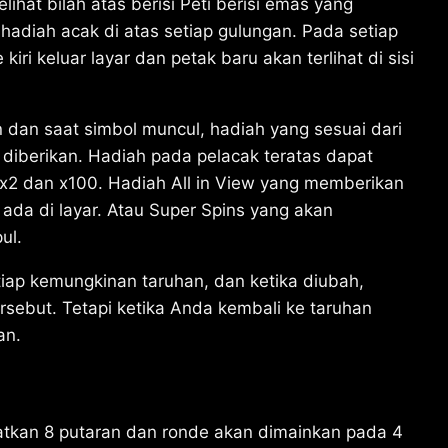
at bilah atas berisi Peti berisi emas yang
adiah acak di atas setiap gulungan. Pada setiap
iri keluar layar dan petak baru akan terlihat di sisi
dan saat simbol muncul, hadiah yang sesuai dari
iberikan. Hadiah pada pelacak teratas dapat
x2 dan x100. Hadiah All in View yang memberikan
i ada di layar. Atau Super Spins yang akan
ul.
iap kemungkinan taruhan, dan ketika diubah,
rsebut. Tetapi ketika Anda kembali ke taruhan
an.
atkan 8 putaran dan ronde akan dimainkan pada 4