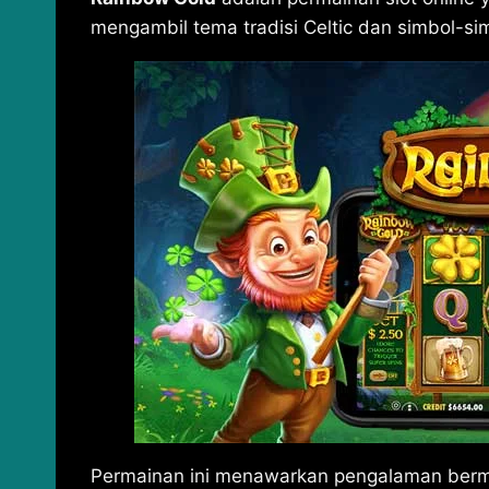
mengambil tema tradisi Celtic dan simbol-sim
Permainan ini menawarkan pengalaman berm