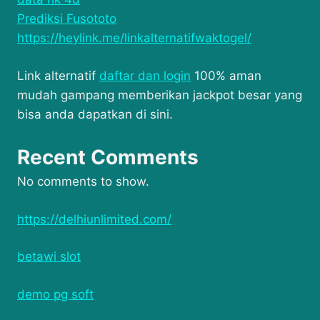
Prediksi Fusototo
https://heylink.me/linkalternatifwaktogel/
Link alternatif
daftar dan login
100% aman
mudah gampang memberikan jackpot besar yang
bisa anda dapatkan di sini.
Recent Comments
No comments to show.
https://delhiunlimited.com/
betawi slot
demo pg soft