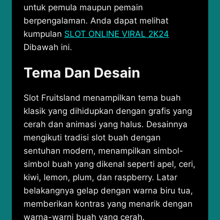
untuk pemula maupun pemain
berpengalaman. Anda dapat melihat
kumpulan
SLOT ONLINE VIRAL 2K24
Dibawah ini.
Tema Dan Desain
Slot Fruitsland menampilkan tema buah
klasik yang dihidupkan dengan grafis yang
cerah dan animasi yang halus. Desainnya
mengikuti tradisi slot buah dengan
sentuhan modern, menampilkan simbol-
simbol buah yang dikenal seperti apel, ceri,
kiwi, lemon, plum, dan raspberry. Latar
belakangnya gelap dengan warna biru tua,
memberikan kontras yang menarik dengan
warna-warni buah yang cerah.