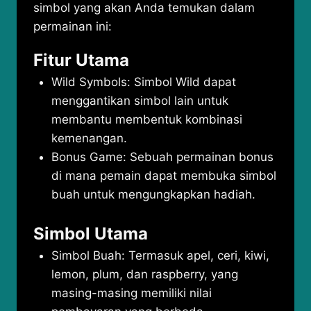
simbol yang akan Anda temukan dalam
permainan ini:
Fitur Utama
Wild Symbols: Simbol Wild dapat
menggantikan simbol lain untuk
membantu membentuk kombinasi
kemenangan.
Bonus Game: Sebuah permainan bonus
di mana pemain dapat membuka simbol
buah untuk mengungkapkan hadiah.
Simbol Utama
Simbol Buah: Termasuk apel, ceri, kiwi,
lemon, plum, dan raspberry, yang
masing-masing memiliki nilai