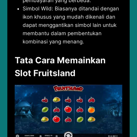
pembayaran yang berbeda.
Simbol Wild: Biasanya ditandai dengan
ikon khusus yang mudah dikenali dan
dapat menggantikan simbol lain untuk
membantu dalam pembentukan
kombinasi yang menang.
Tata Cara Memainkan
Slot Fruitsland