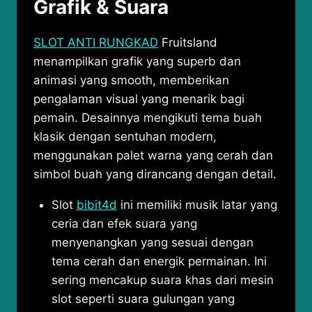
Grafik & Suara
SLOT ANTI RUNGKAD
Fruitsland
menampilkan grafik yang superb dan
animasi yang smooth, memberikan
pengalaman visual yang menarik bagi
pemain. Desainnya mengikuti tema buah
klasik dengan sentuhan modern,
menggunakan palet warna yang cerah dan
simbol buah yang dirancang dengan detail.
Slot
bibit4d
ini memiliki musik latar yang
ceria dan efek suara yang
menyenangkan yang sesuai dengan
tema cerah dan energik permainan. Ini
sering mencakup suara khas dari mesin
slot seperti suara gulungan yang