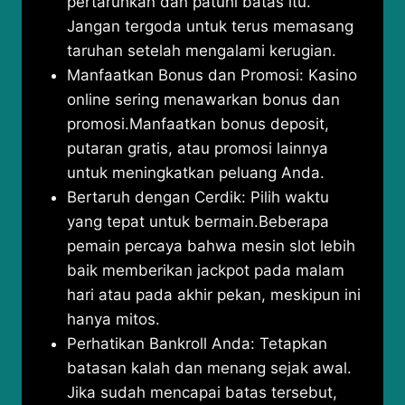
pertaruhkan dan patuhi batas itu.
Jangan tergoda untuk terus memasang
taruhan setelah mengalami kerugian.
Manfaatkan Bonus dan Promosi: Kasino
online sering menawarkan bonus dan
promosi.Manfaatkan bonus deposit,
putaran gratis, atau promosi lainnya
untuk meningkatkan peluang Anda.
Bertaruh dengan Cerdik: Pilih waktu
yang tepat untuk bermain.Beberapa
pemain percaya bahwa mesin slot lebih
baik memberikan jackpot pada malam
hari atau pada akhir pekan, meskipun ini
hanya mitos.
Perhatikan Bankroll Anda: Tetapkan
batasan kalah dan menang sejak awal.
Jika sudah mencapai batas tersebut,