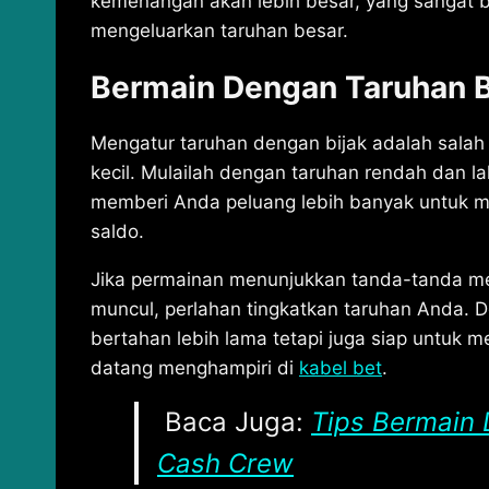
kemenangan akan lebih besar, yang sangat b
mengeluarkan taruhan besar.
Bermain Dengan Taruhan 
Mengatur taruhan dengan bijak adalah salah 
kecil. Mulailah dengan taruhan rendah dan la
memberi Anda peluang lebih banyak untuk m
saldo.
Jika permainan menunjukkan tanda-tanda me
muncul, perlahan tingkatkan taruhan Anda. D
bertahan lebih lama tetapi juga siap untuk
datang menghampiri di
kabel bet
.
Baca Juga:
Tips Bermain 
Cash Crew