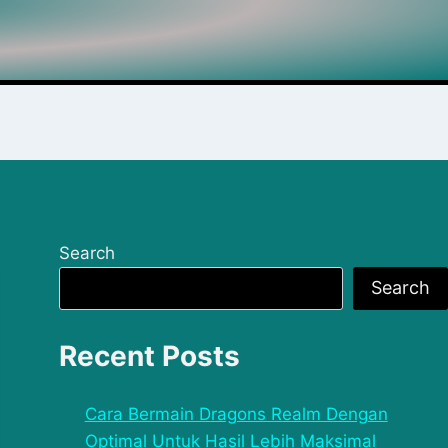
Search
Search
Recent Posts
Cara Bermain Dragons Realm Dengan
Optimal Untuk Hasil Lebih Maksimal