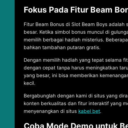
Fokus Pada Fitur Beam Bo
Fitur Beam Bonus di Slot Beam Boys adalah 
besar. Ketika simbol bonus muncul di gulunga
memilih berbagai hadiah misterius. Bebera
bahkan tambahan putaran gratis.
Dengan memilih hadiah yang tepat selama fi
dengan cepat tanpa harus meningkatkan tar
yang besar, ini bisa memberikan kemenangan
kecil.
Bergabunglah dengan kami di situs yang d
konten berkualitas dan fitur interaktif yan
menyenangkan di situs
kabel bet
.
Coba Mode Demo untuk Be