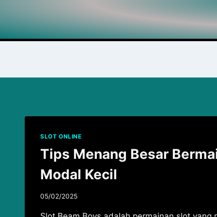
Skip
to
content
SLOT ONLINE
Tips Menang Besar Berma
Modal Kecil
05/02/2025
Slot Beam Boys adalah permainan slot yang