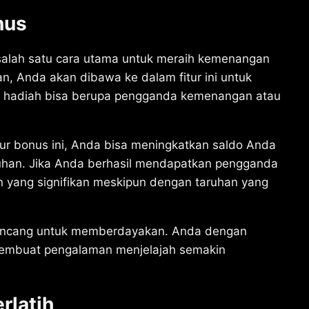
nus
salah satu cara utama untuk meraih kemenangan
n, Anda akan dibawa ke dalam fitur ini untuk
pa hadiah bisa berupa pengganda kemenangan atau
tur bonus ini, Anda bisa meningkatkan saldo Anda
uhan. Jika Anda berhasil mendapatkan pengganda
 yang signifikan meskipun dengan taruhan yang
irancang untuk memberdayakan. Anda dengan
g membuat pengalaman menjelajah semakin
rlatih