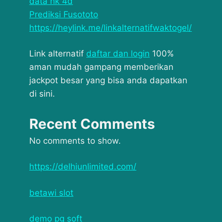
data hk 4d
Prediksi Fusototo
https://heylink.me/linkalternatifwaktogel/
Link alternatif
daftar dan login
100%
aman mudah gampang memberikan
jackpot besar yang bisa anda dapatkan
di sini.
Recent Comments
No comments to show.
https://delhiunlimited.com/
betawi slot
demo pg soft