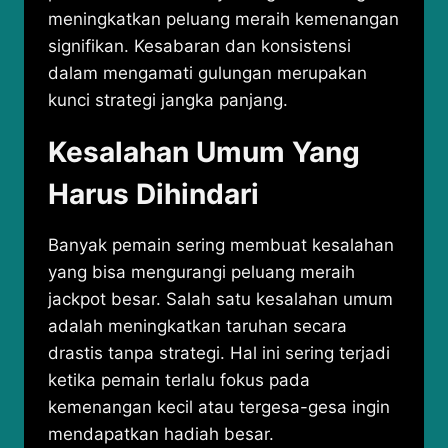
meningkatkan peluang meraih kemenangan
signifikan. Kesabaran dan konsistensi
dalam mengamati gulungan merupakan
kunci strategi jangka panjang.
Kesalahan Umum Yang
Harus Dihindari
Banyak pemain sering membuat kesalahan
yang bisa mengurangi peluang meraih
jackpot besar. Salah satu kesalahan umum
adalah meningkatkan taruhan secara
drastis tanpa strategi. Hal ini sering terjadi
ketika pemain terlalu fokus pada
kemenangan kecil atau tergesa-gesa ingin
mendapatkan hadiah besar.