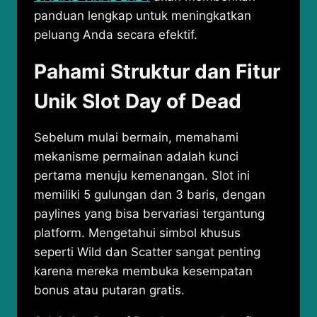
panduan lengkap untuk meningkatkan
peluang Anda secara efektif.
Pahami Struktur dan Fitur
Unik Slot Day of Dead
Sebelum mulai bermain, memahami
mekanisme permainan adalah kunci
pertama menuju kemenangan. Slot ini
memiliki 5 gulungan dan 3 baris, dengan
paylines yang bisa bervariasi tergantung
platform. Mengetahui simbol khusus
seperti Wild dan Scatter sangat penting
karena mereka membuka kesempatan
bonus atau putaran gratis.