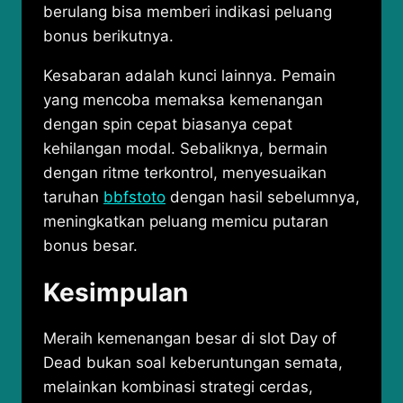
berulang bisa memberi indikasi peluang
bonus berikutnya.
Kesabaran adalah kunci lainnya. Pemain
yang mencoba memaksa kemenangan
dengan spin cepat biasanya cepat
kehilangan modal. Sebaliknya, bermain
dengan ritme terkontrol, menyesuaikan
taruhan
bbfstoto
dengan hasil sebelumnya,
meningkatkan peluang memicu putaran
bonus besar.
Kesimpulan
Meraih kemenangan besar di slot Day of
Dead bukan soal keberuntungan semata,
melainkan kombinasi strategi cerdas,