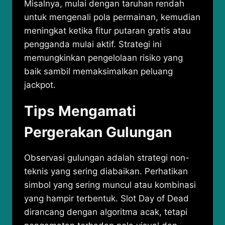
Misalnya, mulai dengan taruhan rendah
untuk mengenali pola permainan, kemudian
meningkat ketika fitur putaran gratis atau
pengganda mulai aktif. Strategi ini
memungkinkan pengelolaan risiko yang
baik sambil memaksimalkan peluang
jackpot.
Tips Mengamati
Pergerakan Gulungan
Observasi gulungan adalah strategi non-
teknis yang sering diabaikan. Perhatikan
simbol yang sering muncul atau kombinasi
yang hampir terbentuk. Slot Day of Dead
dirancang dengan algoritma acak, tetapi