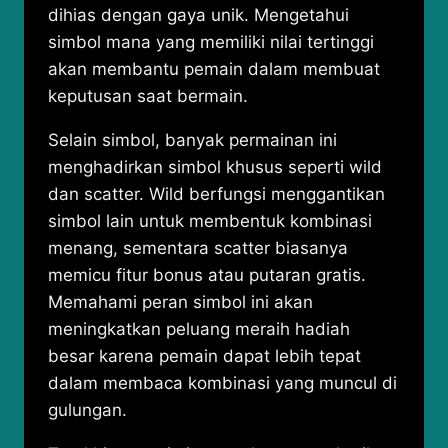
dihias dengan gaya unik. Mengetahui
simbol mana yang memiliki nilai tertinggi
akan membantu pemain dalam membuat
keputusan saat bermain.
Selain simbol, banyak permainan ini
menghadirkan simbol khusus seperti wild
dan scatter. Wild berfungsi menggantikan
simbol lain untuk membentuk kombinasi
menang, sementara scatter biasanya
memicu fitur bonus atau putaran gratis.
Memahami peran simbol ini akan
meningkatkan peluang meraih hadiah
besar karena pemain dapat lebih tepat
dalam membaca kombinasi yang muncul di
gulungan.