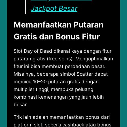
Jackpot Besar
Memanfaatkan Putaran
Gratis dan Bonus Fitur
Slot Day of Dead dikenal kaya dengan fitur
putaran gratis (free spins). Mengoptimalkan
fitur ini bisa membuat perbedaan besar.
Misalnya, beberapa simbol Scatter dapat
memicu 10–20 putaran gratis dengan
multiplier tinggi, membuka peluang
kombinasi kemenangan yang jauh lebih
besar.
Trik lain adalah memanfaatkan bonus dari
platform slot, seperti cashback atau bonus