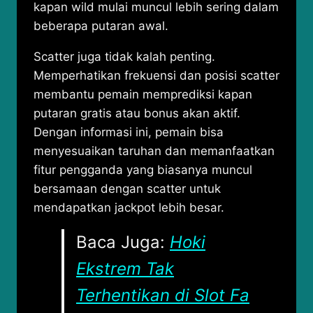
kapan wild mulai muncul lebih sering dalam
beberapa putaran awal.
Scatter juga tidak kalah penting.
Memperhatikan frekuensi dan posisi scatter
membantu pemain memprediksi kapan
putaran gratis atau bonus akan aktif.
Dengan informasi ini, pemain bisa
menyesuaikan taruhan dan memanfaatkan
fitur pengganda yang biasanya muncul
bersamaan dengan scatter untuk
mendapatkan jackpot lebih besar.
Baca Juga:
Hoki
Ekstrem Tak
Terhentikan di Slot Fa