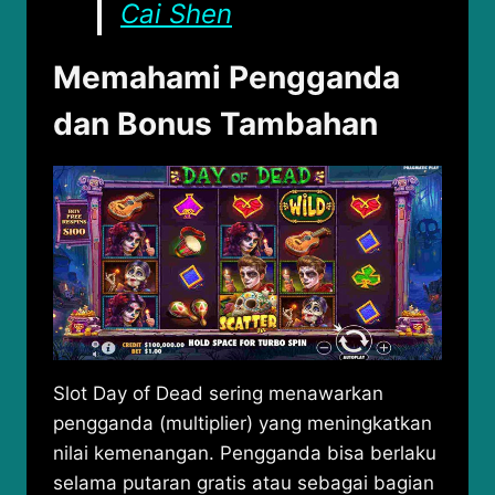
Cai Shen
Memahami Pengganda
dan Bonus Tambahan
Slot Day of Dead sering menawarkan
pengganda (multiplier) yang meningkatkan
nilai kemenangan. Pengganda bisa berlaku
selama putaran gratis atau sebagai bagian