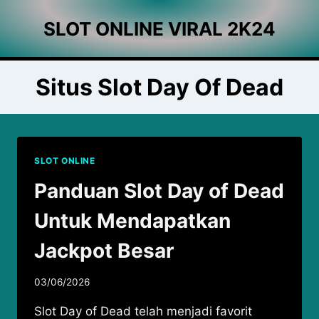
Skip
SLOT ONLINE VIRAL 2K24
to
content
Situs Slot Day Of Dead
SLOT ONLINE
Panduan Slot Day of Dead
Untuk Mendapatkan
Jackpot Besar
03/06/2026
Slot Day of Dead telah menjadi favorit