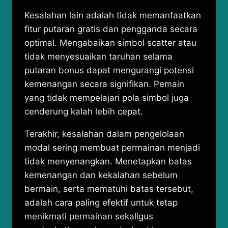
Kesalahan lain adalah tidak memanfaatkan
fitur putaran gratis dan pengganda secara
optimal. Mengabaikan simbol scatter atau
tidak menyesuaikan taruhan selama
putaran bonus dapat mengurangi potensi
kemenangan secara signifikan. Pemain
yang tidak mempelajari pola simbol juga
cenderung kalah lebih cepat.
Terakhir, kesalahan dalam pengelolaan
modal sering membuat permainan menjadi
tidak menyenangkan. Menetapkan batas
kemenangan dan kekalahan sebelum
bermain, serta mematuhi batas tersebut,
adalah cara paling efektif untuk tetap
menikmati permainan sekaligus