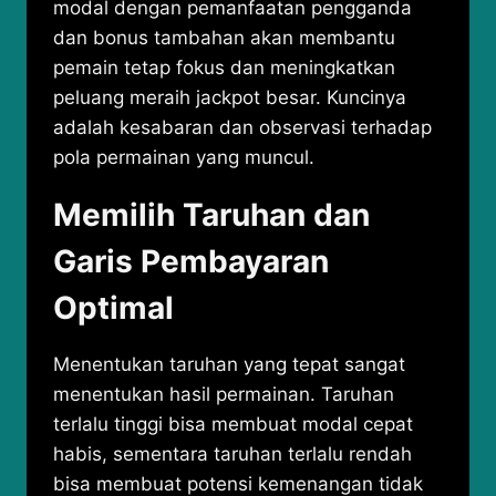
modal dengan pemanfaatan pengganda
dan bonus tambahan akan membantu
pemain tetap fokus dan meningkatkan
peluang meraih jackpot besar. Kuncinya
adalah kesabaran dan observasi terhadap
pola permainan yang muncul.
Memilih Taruhan dan
Garis Pembayaran
Optimal
Menentukan taruhan yang tepat sangat
menentukan hasil permainan. Taruhan
terlalu tinggi bisa membuat modal cepat
habis, sementara taruhan terlalu rendah
bisa membuat potensi kemenangan tidak