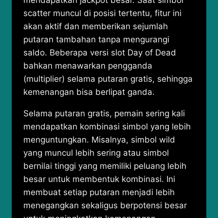
mendapatkan jackpot besar. Saat simbol
scatter muncul di posisi tertentu, fitur ini
akan aktif dan memberikan sejumlah
putaran tambahan tanpa mengurangi
saldo. Beberapa versi slot Day of Dead
bahkan menawarkan pengganda
(multiplier) selama putaran gratis, sehingga
kemenangan bisa berlipat ganda.
Selama putaran gratis, pemain sering kali
mendapatkan kombinasi simbol yang lebih
menguntungkan. Misalnya, simbol wild
yang muncul lebih sering atau simbol
bernilai tinggi yang memiliki peluang lebih
besar untuk membentuk kombinasi. Ini
membuat setiap putaran menjadi lebih
menegangkan sekaligus berpotensi besar