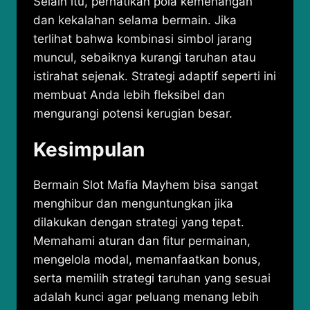
Selain itu, perhatikan pola kemenangan
dan kekalahan selama bermain. Jika
terlihat bahwa kombinasi simbol jarang
muncul, sebaiknya kurangi taruhan atau
istirahat sejenak. Strategi adaptif seperti ini
membuat Anda lebih fleksibel dan
mengurangi potensi kerugian besar.
Kesimpulan
Bermain Slot Mafia Mayhem bisa sangat
menghibur dan menguntungkan jika
dilakukan dengan strategi yang tepat.
Memahami aturan dan fitur permainan,
mengelola modal, memanfaatkan bonus,
serta memilih strategi taruhan yang sesuai
adalah kunci agar peluang menang lebih