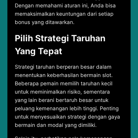
Dengan memahami aturan ini, Anda bisa
memaksimalkan keuntungan dari setiap
bonus yang ditawarkan.
Pilih Strategi Taruhan
Yang Tepat
Strategi taruhan berperan besar dalam
menentukan keberhasilan bermain slot.
Beberapa pemain memilih taruhan kecil
untuk meminimalkan risiko, sementara
yang lain berani bertaruh besar untuk
peluang kemenangan lebih tinggi. Penting
untuk menyesuaikan strategi dengan gaya
bermain dan modal yang dimiliki.