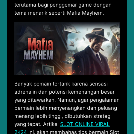
terutama bagi penggemar game dengan
tema menarik seperti Mafia Mayhem.
Banyak pemain tertarik karena sensasi
adrenalin dan potensi kemenangan besar
yang ditawarkan. Namun, agar pengalaman
bermain lebih menyenangkan dan peluang
menang lebih tinggi, dibutuhkan strategi
yang tepat. Artikel
SLOT ONLINE VIRAL
2K24
ini, akan membahas tips bermain Slot