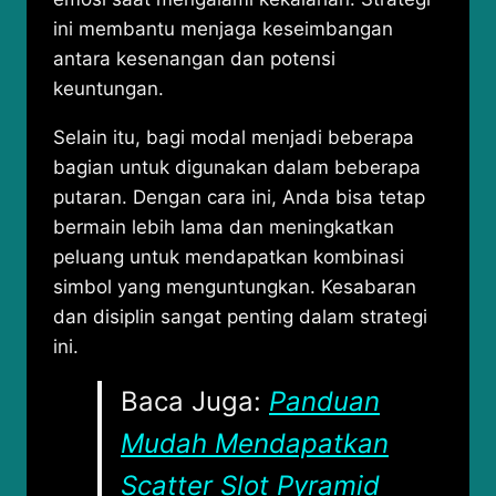
ini membantu menjaga keseimbangan
antara kesenangan dan potensi
keuntungan.
Selain itu, bagi modal menjadi beberapa
bagian untuk digunakan dalam beberapa
putaran. Dengan cara ini, Anda bisa tetap
bermain lebih lama dan meningkatkan
peluang untuk mendapatkan kombinasi
simbol yang menguntungkan. Kesabaran
dan disiplin sangat penting dalam strategi
ini.
Baca Juga:
Panduan
Mudah Mendapatkan
Scatter Slot Pyramid