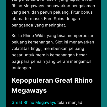
Rhino Megaways menawarkan pengalaman
yang seru dan penuh peluang. Fitur bonus
utama termasuk Free Spins dengan
pengganda yang meningkat.
Serta Rhino Wilds yang bisa memperbesar
peluang kemenangan. Slot ini menawarkan
volatilitas tinggi, memberikan peluang
besar untuk meraih kemenangan besar
bagi para pemain yang berani mengambil
tantangan.
Kepopuleran Great Rhino
Megaways
Great Rhino Megaways
telah menjadi