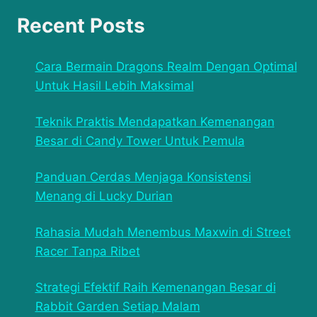
MEGAWAYS
Recent Posts
Cara Bermain Dragons Realm Dengan Optimal
Untuk Hasil Lebih Maksimal
Teknik Praktis Mendapatkan Kemenangan
Besar di Candy Tower Untuk Pemula
Panduan Cerdas Menjaga Konsistensi
Menang di Lucky Durian
Rahasia Mudah Menembus Maxwin di Street
Racer Tanpa Ribet
Strategi Efektif Raih Kemenangan Besar di
Rabbit Garden Setiap Malam