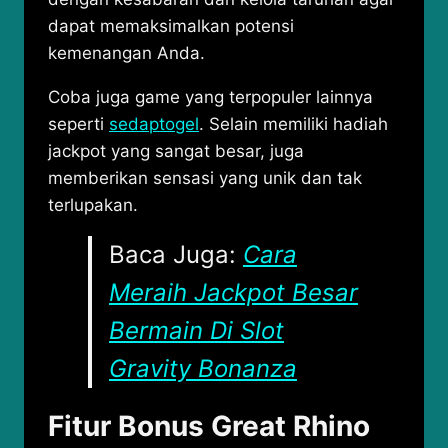
dapat memaksimalkan potensi
kemenangan Anda.
Coba juga game yang terpopuler lainnya
seperti
sedaptogel
. Selain memiliki hadiah
jackpot yang sangat besar, juga
memberikan sensasi yang unik dan tak
terlupakan.
Baca Juga:
Cara
Meraih Jackpot Besar
Bermain Di Slot
Gravity Bonanza
Fitur Bonus Great Rhino