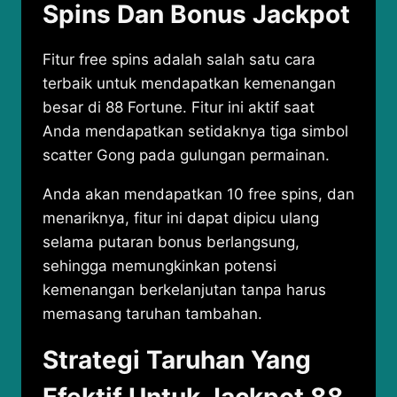
Spins Dan Bonus Jackpot
Fitur free spins adalah salah satu cara
terbaik untuk mendapatkan kemenangan
besar di 88 Fortune. Fitur ini aktif saat
Anda mendapatkan setidaknya tiga simbol
scatter Gong pada gulungan permainan.
Anda akan mendapatkan 10 free spins, dan
menariknya, fitur ini dapat dipicu ulang
selama putaran bonus berlangsung,
sehingga memungkinkan potensi
kemenangan berkelanjutan tanpa harus
memasang taruhan tambahan.
Strategi Taruhan Yang