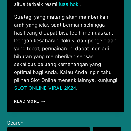
situs terbaik resmi
lusa hoki
.
Strategi yang matang akan memberikan
arah yang jelas saat bermain sehingga
hasil yang didapat bisa lebih memuaskan.
Dengan kesabaran, fokus, dan pengelolaan
yang tepat, permainan ini dapat menjadi
hiburan yang memberikan sensasi
sekaligus peluang kemenangan yang
optimal bagi Anda. Kalau Anda ingin tahu
pilihan Slot Online menarik lainnya, kunjungi
SLOT ONLINE VIRAL 2K24
.
TIPS
READ MORE
JACKPOT
SLOT
AZTEC
Search
BONANZA
YANG