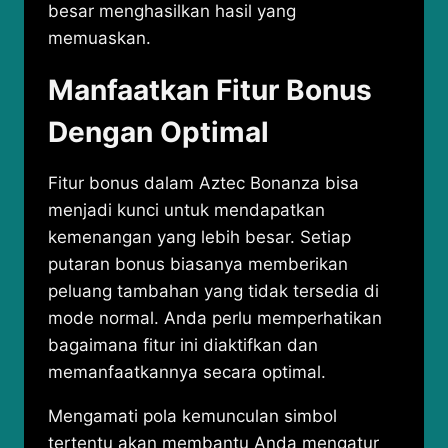
besar menghasilkan hasil yang
memuaskan.
Manfaatkan Fitur Bonus
Dengan Optimal
Fitur bonus dalam Aztec Bonanza bisa
menjadi kunci untuk mendapatkan
kemenangan yang lebih besar. Setiap
putaran bonus biasanya memberikan
peluang tambahan yang tidak tersedia di
mode normal. Anda perlu memperhatikan
bagaimana fitur ini diaktifkan dan
memanfaatkannya secara optimal.
Mengamati pola kemunculan simbol
tertentu akan membantu Anda mengatur