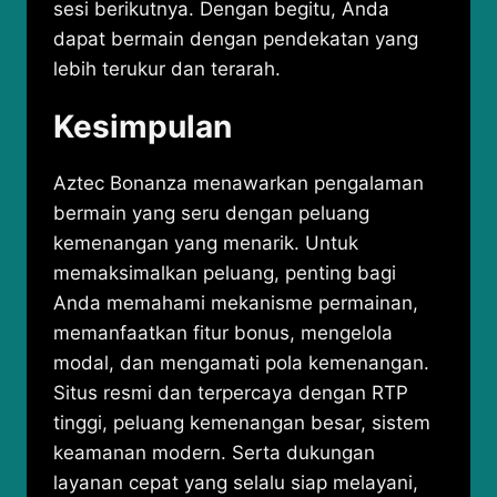
sesi berikutnya. Dengan begitu, Anda
dapat bermain dengan pendekatan yang
lebih terukur dan terarah.
Kesimpulan
Aztec Bonanza menawarkan pengalaman
bermain yang seru dengan peluang
kemenangan yang menarik. Untuk
memaksimalkan peluang, penting bagi
Anda memahami mekanisme permainan,
memanfaatkan fitur bonus, mengelola
modal, dan mengamati pola kemenangan.
Situs resmi dan terpercaya dengan RTP
tinggi, peluang kemenangan besar, sistem
keamanan modern. Serta dukungan
layanan cepat yang selalu siap melayani,