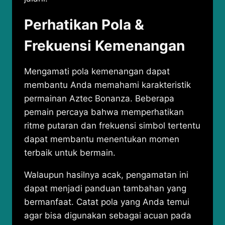
Perhatikan Pola &
Frekuensi Kemenangan
Mengamati pola kemenangan dapat
membantu Anda memahami karakteristik
permainan Aztec Bonanza. Beberapa
pemain percaya bahwa memperhatikan
ritme putaran dan frekuensi simbol tertentu
dapat membantu menentukan momen
terbaik untuk bermain.
Walaupun hasilnya acak, pengamatan ini
dapat menjadi panduan tambahan yang
bermanfaat. Catat pola yang Anda temui
agar bisa digunakan sebagai acuan pada