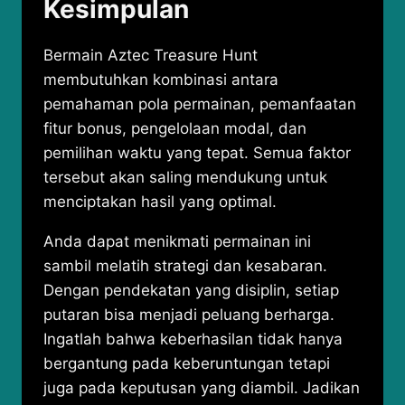
Kesimpulan
Bermain Aztec Treasure Hunt
membutuhkan kombinasi antara
pemahaman pola permainan, pemanfaatan
fitur bonus, pengelolaan modal, dan
pemilihan waktu yang tepat. Semua faktor
tersebut akan saling mendukung untuk
menciptakan hasil yang optimal.
Anda dapat menikmati permainan ini
sambil melatih strategi dan kesabaran.
Dengan pendekatan yang disiplin, setiap
putaran bisa menjadi peluang berharga.
Ingatlah bahwa keberhasilan tidak hanya
bergantung pada keberuntungan tetapi
juga pada keputusan yang diambil. Jadikan