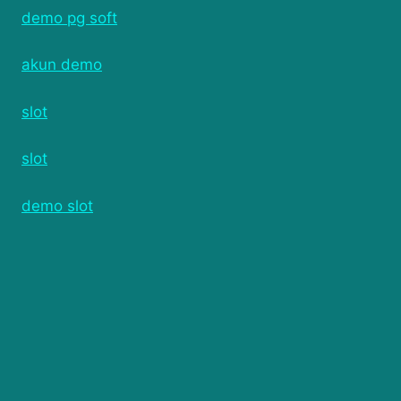
demo pg soft
akun demo
slot
slot
demo slot
© 2026
SLOT ONLINE VIRAL 2K24