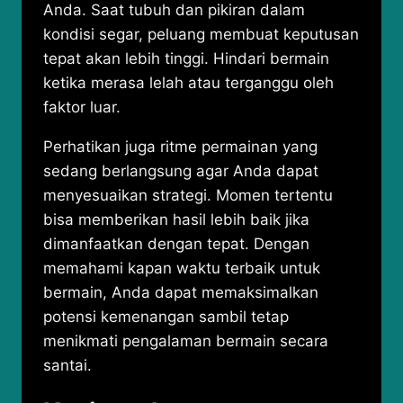
Anda. Saat tubuh dan pikiran dalam
kondisi segar, peluang membuat keputusan
tepat akan lebih tinggi. Hindari bermain
ketika merasa lelah atau terganggu oleh
faktor luar.
Perhatikan juga ritme permainan yang
sedang berlangsung agar Anda dapat
menyesuaikan strategi. Momen tertentu
bisa memberikan hasil lebih baik jika
dimanfaatkan dengan tepat. Dengan
memahami kapan waktu terbaik untuk
bermain, Anda dapat memaksimalkan
potensi kemenangan sambil tetap
menikmati pengalaman bermain secara
santai.