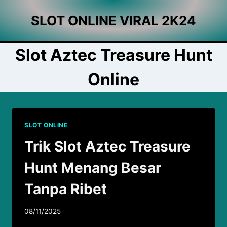
Skip
SLOT ONLINE VIRAL 2K24
to
content
Slot Aztec Treasure Hunt
Online
SLOT ONLINE
Trik Slot Aztec Treasure
Hunt Menang Besar
Tanpa Ribet
08/11/2025