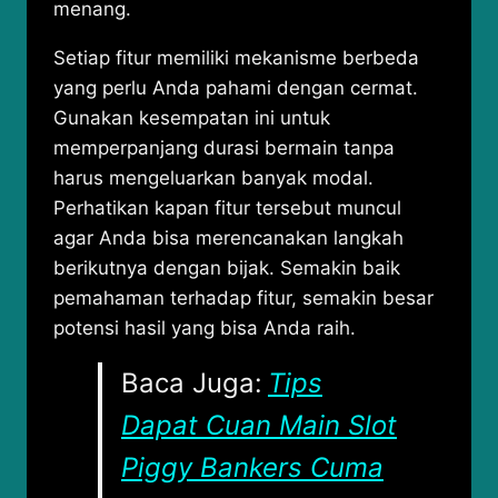
menang.
Setiap fitur memiliki mekanisme berbeda
yang perlu Anda pahami dengan cermat.
Gunakan kesempatan ini untuk
memperpanjang durasi bermain tanpa
harus mengeluarkan banyak modal.
Perhatikan kapan fitur tersebut muncul
agar Anda bisa merencanakan langkah
berikutnya dengan bijak. Semakin baik
pemahaman terhadap fitur, semakin besar
potensi hasil yang bisa Anda raih.
Baca Juga:
Tips
Dapat Cuan Main Slot
Piggy Bankers Cuma