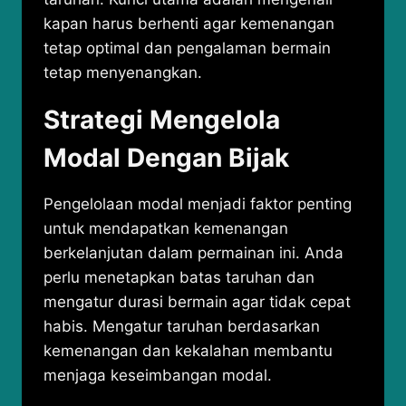
kapan harus berhenti agar kemenangan
tetap optimal dan pengalaman bermain
tetap menyenangkan.
Strategi Mengelola
Modal Dengan Bijak
Pengelolaan modal menjadi faktor penting
untuk mendapatkan kemenangan
berkelanjutan dalam permainan ini. Anda
perlu menetapkan batas taruhan dan
mengatur durasi bermain agar tidak cepat
habis. Mengatur taruhan berdasarkan
kemenangan dan kekalahan membantu
menjaga keseimbangan modal.