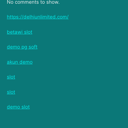
No comments to show.
https://delhiunlimited.com/
betawi slot
demo pg soft
akun demo
slot
slot
demo slot