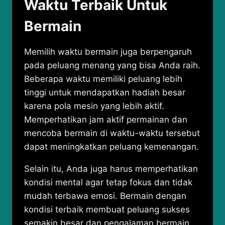
Waktu Terbaik Untuk
Bermain
Memilih waktu bermain juga berpengaruh
pada peluang menang yang bisa Anda raih.
Beberapa waktu memiliki peluang lebih
tinggi untuk mendapatkan hadiah besar
karena pola mesin yang lebih aktif.
Memperhatikan jam aktif permainan dan
mencoba bermain di waktu-waktu tersebut
dapat meningkatkan peluang kemenangan.
Selain itu, Anda juga harus memperhatikan
kondisi mental agar tetap fokus dan tidak
mudah terbawa emosi. Bermain dengan
kondisi terbaik membuat peluang sukses
semakin besar dan pengalaman bermain