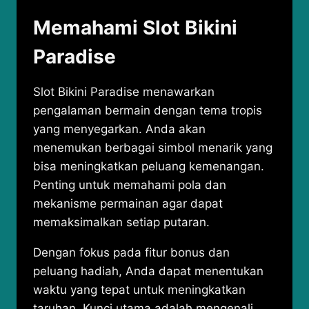
Memahami Slot Bikini
Paradise
Slot Bikini Paradise menawarkan
pengalaman bermain dengan tema tropis
yang menyegarkan. Anda akan
menemukan berbagai simbol menarik yang
bisa meningkatkan peluang kemenangan.
Penting untuk memahami pola dan
mekanisme permainan agar dapat
memaksimalkan setiap putaran.
Dengan fokus pada fitur bonus dan
peluang hadiah, Anda dapat menentukan
waktu yang tepat untuk meningkatkan
taruhan. Kunci utama adalah mengenali