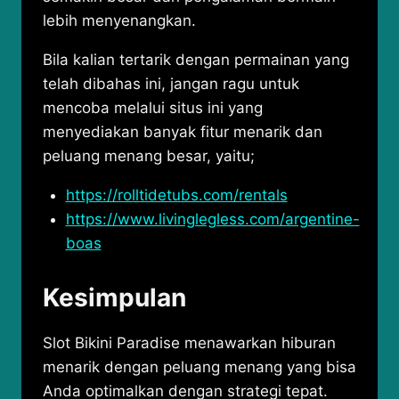
lebih menyenangkan.
Bila kalian tertarik dengan permainan yang
telah dibahas ini, jangan ragu untuk
mencoba melalui situs ini yang
menyediakan banyak fitur menarik dan
peluang menang besar, yaitu;
https://rolltidetubs.com/rentals
https://www.livinglegless.com/argentine-
boas
Kesimpulan
Slot Bikini Paradise menawarkan hiburan
menarik dengan peluang menang yang bisa
Anda optimalkan dengan strategi tepat.