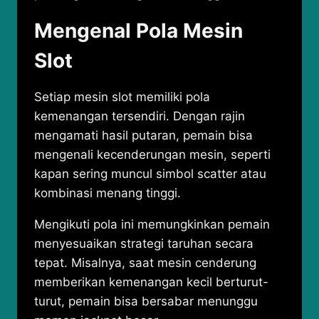
Mengenal Pola Mesin
Slot
Setiap mesin slot memiliki pola
kemenangan tersendiri. Dengan rajin
mengamati hasil putaran, pemain bisa
mengenali kecenderungan mesin, seperti
kapan sering muncul simbol scatter atau
kombinasi menang tinggi.
Mengikuti pola ini memungkinkan pemain
menyesuaikan strategi taruhan secara
tepat. Misalnya, saat mesin cenderung
memberikan kemenangan kecil berturut-
turut, pemain bisa bersabar menunggu