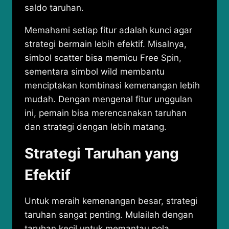
saldo taruhan.
Memahami setiap fitur adalah kunci agar
strategi bermain lebih efektif. Misalnya,
simbol scatter bisa memicu Free Spin,
sementara simbol wild membantu
menciptakan kombinasi kemenangan lebih
mudah. Dengan mengenal fitur unggulan
ini, pemain bisa merencanakan taruhan
dan strategi dengan lebih matang.
Strategi Taruhan yang
Efektif
Untuk meraih kemenangan besar, strategi
taruhan sangat penting. Mulailah dengan
taruhan kecil untuk memantau pola