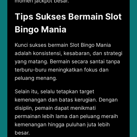
momen jackpot besar.
Tips Sukses Bermain Slot
Bingo Mania
Kunci sukses bermain Slot Bingo Mania
adalah konsistensi, kesabaran, dan strategi
yang matang. Bermain secara santai tanpa
terburu-buru meningkatkan fokus dan
peluang menang.
Selain itu, selalu tetapkan target
kemenangan dan batas kerugian. Dengan
disiplin, pemain dapat menikmati
permainan lebih lama dan peluang meraih
kemenangan hingga puluhan juta lebih
besar.