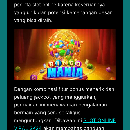
pecinta slot online karena keseruannya
yang unik dan potensi kemenangan besar
yang bisa diraih.
Dengan kombinasi fitur bonus menarik dan
peluang jackpot yang menggiurkan,
permainan ini menawarkan pengalaman
bermain yang seru sekaligus
menguntungkan. Dibawah ini
SLOT ONLINE
VIRAL 2K24
akan membahas panduan