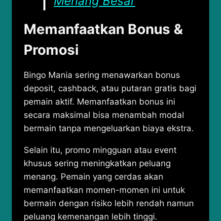
Menang Besar
Memanfaatkan Bonus &
Promosi
Bingo Mania sering menawarkan bonus
deposit, cashback, atau putaran gratis bagi
pemain aktif. Memanfaatkan bonus ini
secara maksimal bisa menambah modal
bermain tanpa mengeluarkan biaya ekstra.
Selain itu, promo mingguan atau event
khusus sering meningkatkan peluang
menang. Pemain yang cerdas akan
memanfaatkan momen-momen ini untuk
bermain dengan risiko lebih rendah namun
peluang kemenangan lebih tinggi.