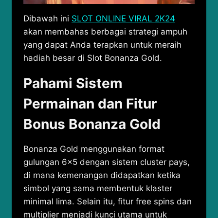
Dibawah ini
SLOT ONLINE VIRAL 2K24
akan membahas berbagai strategi ampuh
yang dapat Anda terapkan untuk meraih
hadiah besar di Slot Bonanza Gold.
Pahami Sistem
Permainan dan Fitur
Bonus Bonanza Gold
Bonanza Gold menggunakan format
gulungan 6×5 dengan sistem cluster pays,
di mana kemenangan didapatkan ketika
simbol yang sama membentuk klaster
minimal lima. Selain itu, fitur free spins dan
multiplier menjadi kunci utama untuk