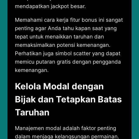
mendapatkan jackpot besar.
Memahami cara kerja fitur bonus ini sangat
penting agar Anda tahu kapan saat yang
tepat untuk menaikkan taruhan dan
memaksimalkan potensi kemenangan.
Perhatikan juga simbol scatter yang dapat
memicu putaran gratis dengan pengganda
kemenangan.
Kelola Modal dengan
Bijak dan Tetapkan Batas
Taruhan
Manajemen modal adalah faktor penting
dalam menjaga kelangsungan permainan.