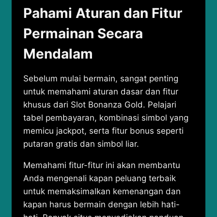
Pahami Aturan dan Fitur
Permainan Secara
Mendalam
Sebelum mulai bermain, sangat penting
untuk memahami aturan dasar dan fitur
khusus dari Slot Bonanza Gold. Pelajari
tabel pembayaran, kombinasi simbol yang
memicu jackpot, serta fitur bonus seperti
putaran gratis dan simbol liar.
Memahami fitur-fitur ini akan membantu
Anda mengenali kapan peluang terbaik
untuk memaksimalkan kemenangan dan
kapan harus bermain dengan lebih hati-