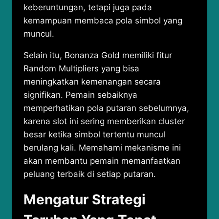
keberuntungan, tetapi juga pada
kemampuan membaca pola simbol yang
muncul.
Selain itu, Bonanza Gold memiliki fitur
Random Multipliers yang bisa
meningkatkan kemenangan secara
signifikan. Pemain sebaiknya
memperhatikan pola putaran sebelumnya,
karena slot ini sering memberikan cluster
besar ketika simbol tertentu muncul
berulang kali. Memahami mekanisme ini
akan membantu pemain memanfaatkan
peluang terbaik di setiap putaran.
Mengatur Strategi