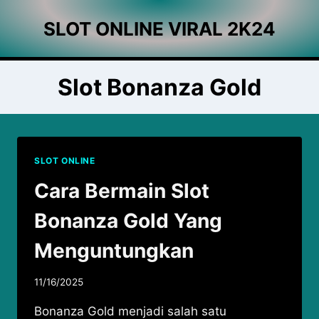
Skip
SLOT ONLINE VIRAL 2K24
to
content
Slot Bonanza Gold
SLOT ONLINE
Cara Bermain Slot
Bonanza Gold Yang
Menguntungkan
11/16/2025
Bonanza Gold menjadi salah satu