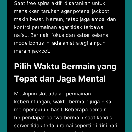
Saat free spins aktif, disarankan untuk
menaikkan taruhan agar potensi jackpot
makin besar. Namun, tetap jaga emosi dan
kontrol permainan agar tidak terbawa
nafsu. Bermain fokus dan sabar selama
mode bonus ini adalah strategi ampuh
meraih jackpot.
Pilih Waktu Bermain yang
Tepat dan Jaga Mental
Meskipun slot adalah permainan
keberuntungan, waktu bermain juga bisa
mempengaruhi hasil. Beberapa pemain
berpendapat bahwa bermain saat kondisi
server tidak terlalu ramai seperti di dini hari