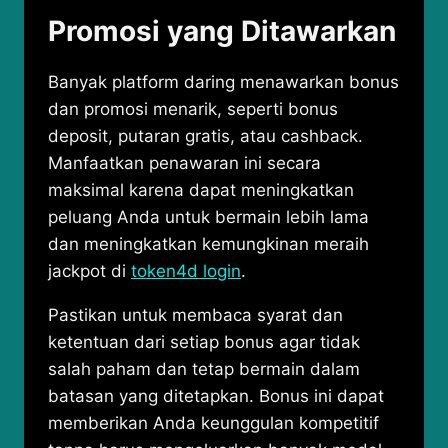
Promosi yang Ditawarkan
Banyak platform daring menawarkan bonus
dan promosi menarik, seperti bonus
deposit, putaran gratis, atau cashback.
Manfaatkan penawaran ini secara
maksimal karena dapat meningkatkan
peluang Anda untuk bermain lebih lama
dan meningkatkan kemungkinan meraih
jackpot di
token4d login
.
Pastikan untuk membaca syarat dan
ketentuan dari setiap bonus agar tidak
salah paham dan tetap bermain dalam
batasan yang ditetapkan. Bonus ini dapat
memberikan Anda keunggulan kompetitif