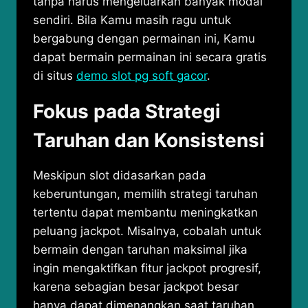
tanpa harus mengeluarkan banyak modal
sendiri. Bila Kamu masih ragu untuk
bergabung dengan permainan ini, Kamu
dapat bermain permainan ini secara gratis
di situs
demo slot pg soft gacor
.
Fokus pada Strategi
Taruhan dan Konsistensi
Meskipun slot didasarkan pada
keberuntungan, memilih strategi taruhan
tertentu dapat membantu meningkatkan
peluang jackpot. Misalnya, cobalah untuk
bermain dengan taruhan maksimal jika
ingin mengaktifkan fitur jackpot progresif,
karena sebagian besar jackpot besar
hanya dapat dimenangkan saat taruhan