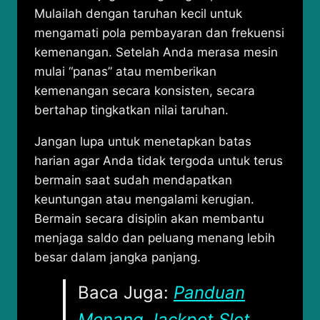
Mulailah dengan taruhan kecil untuk
mengamati pola pembayaran dan frekuensi
kemenangan. Setelah Anda merasa mesin
mulai “panas” atau memberikan
kemenangan secara konsisten, secara
bertahap tingkatkan nilai taruhan.
Jangan lupa untuk menetapkan batas
harian agar Anda tidak tergoda untuk terus
bermain saat sudah mendapatkan
keuntungan atau mengalami kerugian.
Bermain secara disiplin akan membantu
menjaga saldo dan peluang menang lebih
besar dalam jangka panjang.
Baca Juga:
Panduan
Menang Jackpot Slot