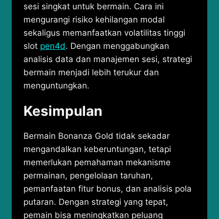
sesi singkat untuk bermain. Cara ini
mengurangi risiko kehilangan modal
sekaligus memanfaatkan volatilitas tinggi
slot
pen4d
. Dengan menggabungkan
analisis data dan manajemen sesi, strategi
bermain menjadi lebih terukur dan
menguntungkan.
Kesimpulan
Bermain Bonanza Gold tidak sekadar
mengandalkan keberuntungan, tetapi
memerlukan pemahaman mekanisme
permainan, pengelolaan taruhan,
pemanfaatan fitur bonus, dan analisis pola
putaran. Dengan strategi yang tepat,
pemain bisa meningkatkan peluang