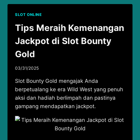
BESAR
DI
SLOT ONLINE
SLOT
BOUNTY
Tips Meraih Kemenangan
GOLD
Jackpot di Slot Bounty
Gold
03/31/2025
Slot Bounty Gold mengajak Anda
berpetualang ke era Wild West yang penuh
aksi dan hadiah berlimpah dan pastinya
gampang mendapatkan jackpot.