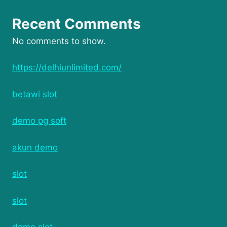
Recent Comments
No comments to show.
https://delhiunlimited.com/
betawi slot
demo pg soft
akun demo
slot
slot