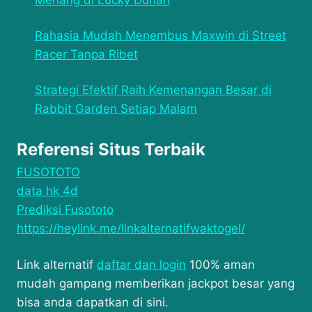
Menang di Lucky Durian
Rahasia Mudah Menembus Maxwin di Street
Racer Tanpa Ribet
Strategi Efektif Raih Kemenangan Besar di
Rabbit Garden Setiap Malam
Referensi Situs Terbaik
FUSOTOTO
data hk 4d
Prediksi Fusototo
https://heylink.me/linkalternatifwaktogel/
Link alternatif
daftar dan login
100% aman
mudah gampang memberikan jackpot besar yang
bisa anda dapatkan di sini.