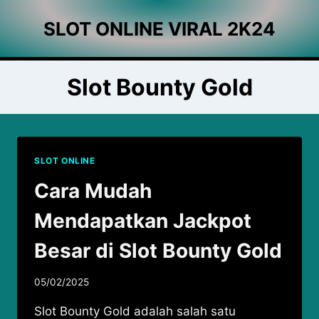
Skip
SLOT ONLINE VIRAL 2K24
to
content
Slot Bounty Gold
SLOT ONLINE
Cara Mudah
Mendapatkan Jackpot
Besar di Slot Bounty Gold
05/02/2025
Slot Bounty Gold adalah salah satu