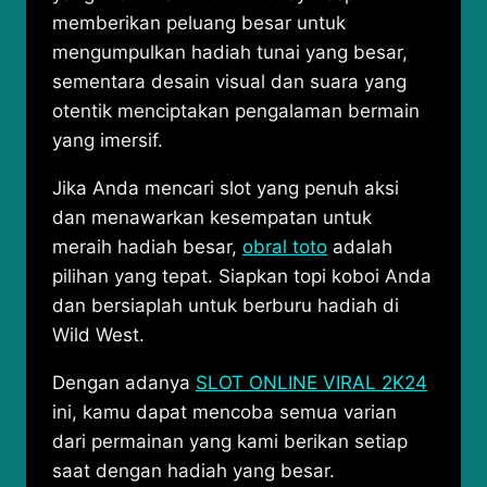
memberikan peluang besar untuk
mengumpulkan hadiah tunai yang besar,
sementara desain visual dan suara yang
otentik menciptakan pengalaman bermain
yang imersif.
Jika Anda mencari slot yang penuh aksi
dan menawarkan kesempatan untuk
meraih hadiah besar,
obral toto
adalah
pilihan yang tepat. Siapkan topi koboi Anda
dan bersiaplah untuk berburu hadiah di
Wild West.
Dengan adanya
SLOT ONLINE VIRAL 2K24
ini, kamu dapat mencoba semua varian
dari permainan yang kami berikan setiap
saat dengan hadiah yang besar.