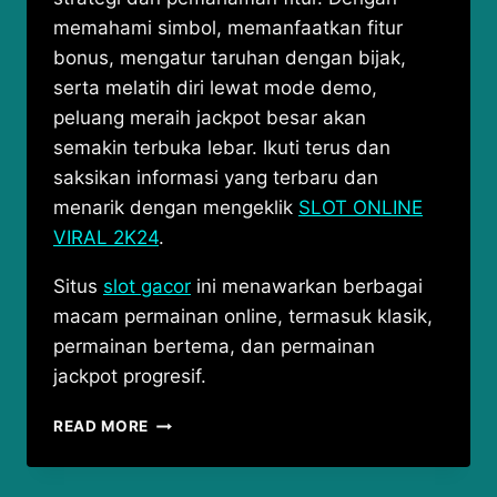
memahami simbol, memanfaatkan fitur
bonus, mengatur taruhan dengan bijak,
serta melatih diri lewat mode demo,
peluang meraih jackpot besar akan
semakin terbuka lebar. Ikuti terus dan
saksikan informasi yang terbaru dan
menarik dengan mengeklik
SLOT ONLINE
VIRAL 2K24
.
Situs
slot gacor
ini menawarkan berbagai
macam permainan online, termasuk klasik,
permainan bertema, dan permainan
jackpot progresif.
CARA
READ MORE
MUDAH
MENDAPATKAN
JACKPOT