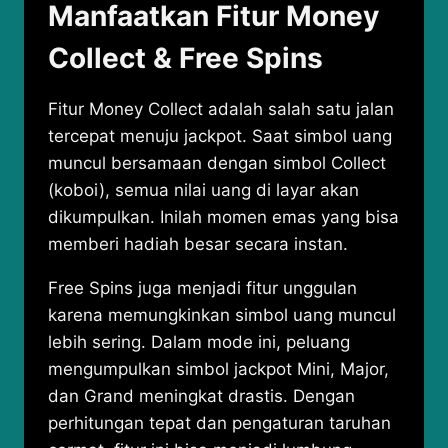
Manfaatkan Fitur Money
Collect & Free Spins
Fitur Money Collect adalah salah satu jalan
tercepat menuju jackpot. Saat simbol uang
muncul bersamaan dengan simbol Collect
(koboi), semua nilai uang di layar akan
dikumpulkan. Inilah momen emas yang bisa
memberi hadiah besar secara instan.
Free Spins juga menjadi fitur unggulan
karena memungkinkan simbol uang muncul
lebih sering. Dalam mode ini, peluang
mengumpulkan simbol jackpot Mini, Major,
dan Grand meningkat drastis. Dengan
perhitungan tepat dan pengaturan taruhan