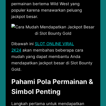
permainan bertema Wild West yang
populer karena menawarkan peluang
jackpot besar.
Dibawah ini
SLOT ONLINE VIRAL
2K24
akan membahas beberapa cara
mudah yang dapat membantu Anda
mendapatkan jackpot besar di Slot Bounty
Gold.
Pahami Pola Permainan &
Simbol Penting
Langkah pertama untuk mendapatkan