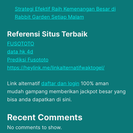
Strategi Efektif Raih Kemenangan Besar di
Rabbit Garden Setiap Malam
Referensi Situs Terbaik
FUSOTOTO
data hk 4d
Prediksi Fusototo
https://heylink.me/linkalternatifwaktogel/
Link alternatif
daftar dan login
100% aman
mudah gampang memberikan jackpot besar yang
bisa anda dapatkan di sini.
Recent Comments
No comments to show.