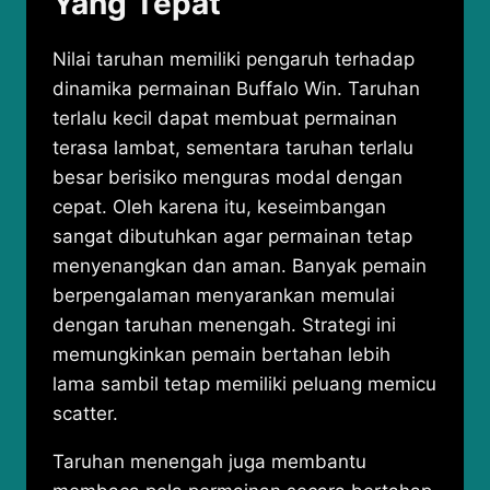
Yang Tepat
Nilai taruhan memiliki pengaruh terhadap
dinamika permainan Buffalo Win. Taruhan
terlalu kecil dapat membuat permainan
terasa lambat, sementara taruhan terlalu
besar berisiko menguras modal dengan
cepat. Oleh karena itu, keseimbangan
sangat dibutuhkan agar permainan tetap
menyenangkan dan aman. Banyak pemain
berpengalaman menyarankan memulai
dengan taruhan menengah. Strategi ini
memungkinkan pemain bertahan lebih
lama sambil tetap memiliki peluang memicu
scatter.
Taruhan menengah juga membantu