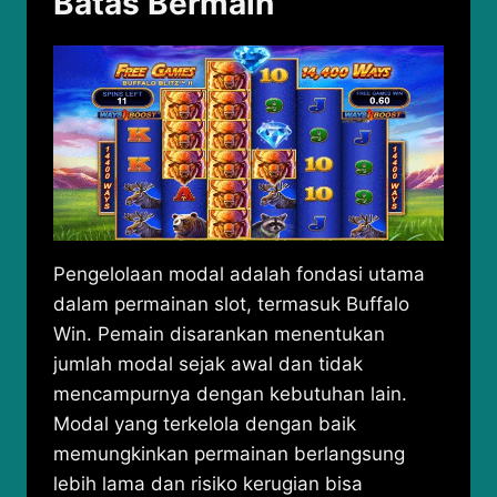
Batas Bermain
Pengelolaan modal adalah fondasi utama
dalam permainan slot, termasuk Buffalo
Win. Pemain disarankan menentukan
jumlah modal sejak awal dan tidak
mencampurnya dengan kebutuhan lain.
Modal yang terkelola dengan baik
memungkinkan permainan berlangsung
lebih lama dan risiko kerugian bisa