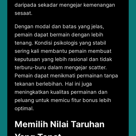
daripada sekadar mengejar kemenangan
sesaat.
Dengan modal dan batas yang jelas,
pemain dapat bermain dengan lebih
tenang. Kondisi psikologis yang stabil
sering kali membantu pemain membuat
keputusan yang lebih rasional dan tidak
terburu-buru dalam mengejar scatter.
Pemain dapat menikmati permainan tanpa
tekanan berlebihan. Hal ini juga
meningkatkan kualitas permainan dan
peluang untuk memicu fitur bonus lebih
optimal.
Memilih Nilai Taruhan