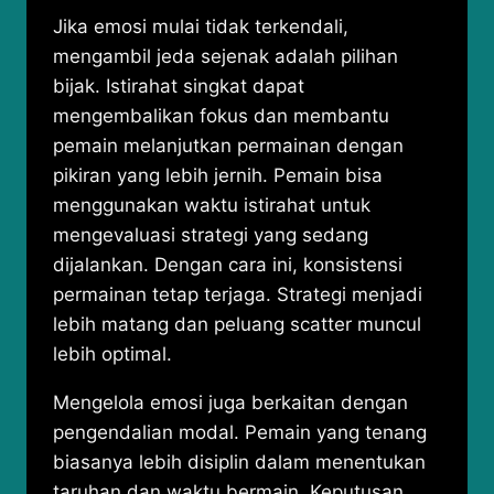
Jika emosi mulai tidak terkendali,
mengambil jeda sejenak adalah pilihan
bijak. Istirahat singkat dapat
mengembalikan fokus dan membantu
pemain melanjutkan permainan dengan
pikiran yang lebih jernih. Pemain bisa
menggunakan waktu istirahat untuk
mengevaluasi strategi yang sedang
dijalankan. Dengan cara ini, konsistensi
permainan tetap terjaga. Strategi menjadi
lebih matang dan peluang scatter muncul
lebih optimal.
Mengelola emosi juga berkaitan dengan
pengendalian modal. Pemain yang tenang
biasanya lebih disiplin dalam menentukan
taruhan dan waktu bermain. Keputusan