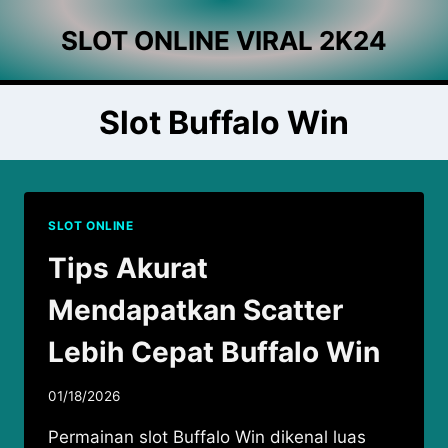
Skip
SLOT ONLINE VIRAL 2K24
to
content
Slot Buffalo Win
SLOT ONLINE
Tips Akurat
Mendapatkan Scatter
Lebih Cepat Buffalo Win
01/18/2026
Permainan slot Buffalo Win dikenal luas