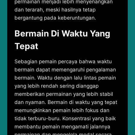
permainan menjadi lebih menyenangkan
dan terarah, meski hasilnya tetap
bergantung pada keberuntungan.
Bermain Di Waktu Yang
Tepat
Sebagian pemain percaya bahwa waktu
bermain dapat memengaruhi pengalaman
bermain. Waktu dengan lalu lintas pemain
yang lebih rendah sering dianggap
memberikan permainan yang lebih stabil
dan nyaman. Bermain di waktu yang tepat
memungkinkan pemain lebih fokus dan
tidak terburu-buru. Konsentrasi yang baik
membantu pemain mengamati jalannya
permainan dan mengelola modal secara