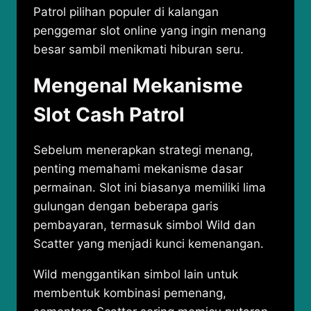
Patrol pilihan populer di kalangan
penggemar slot online yang ingin menang
besar sambil menikmati hiburan seru.
Mengenal Mekanisme
Slot Cash Patrol
Sebelum menerapkan strategi menang,
penting memahami mekanisme dasar
permainan. Slot ini biasanya memiliki lima
gulungan dengan beberapa garis
pembayaran, termasuk simbol Wild dan
Scatter yang menjadi kunci kemenangan.
Wild menggantikan simbol lain untuk
membentuk kombinasi pemenang,