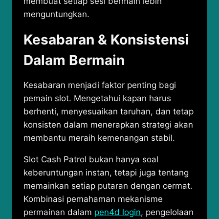
membuat setiap sesi bermain lebih
menguntungkan.
Kesabaran & Konsistensi
Dalam Bermain
Kesabaran menjadi faktor penting bagi
pemain slot. Mengetahui kapan harus
berhenti, menyesuaikan taruhan, dan tetap
konsisten dalam menerapkan strategi akan
membantu meraih kemenangan stabil.
Slot Cash Patrol bukan hanya soal
keberuntungan instan, tetapi juga tentang
memainkan setiap putaran dengan cermat.
Kombinasi pemahaman mekanisme
permainan dalam
pen4d login
, pengelolaan