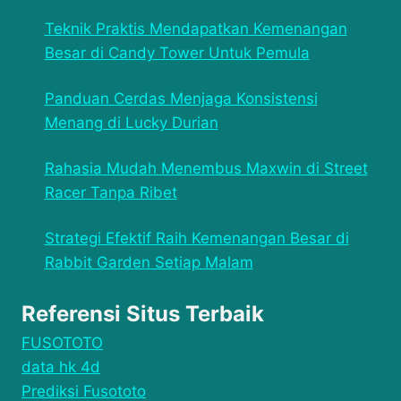
Teknik Praktis Mendapatkan Kemenangan
Besar di Candy Tower Untuk Pemula
Panduan Cerdas Menjaga Konsistensi
Menang di Lucky Durian
Rahasia Mudah Menembus Maxwin di Street
Racer Tanpa Ribet
Strategi Efektif Raih Kemenangan Besar di
Rabbit Garden Setiap Malam
Referensi Situs Terbaik
FUSOTOTO
data hk 4d
Prediksi Fusototo