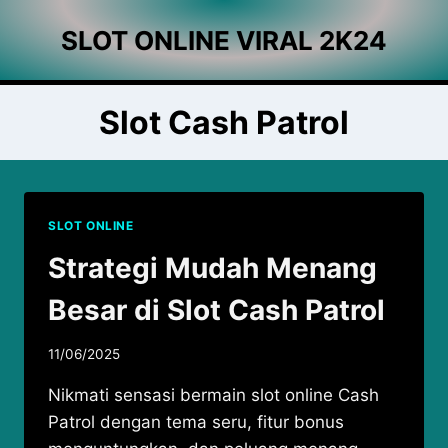
Skip
SLOT ONLINE VIRAL 2K24
to
content
Slot Cash Patrol
SLOT ONLINE
Strategi Mudah Menang
Besar di Slot Cash Patrol
11/06/2025
Nikmati sensasi bermain slot online Cash
Patrol dengan tema seru, fitur bonus