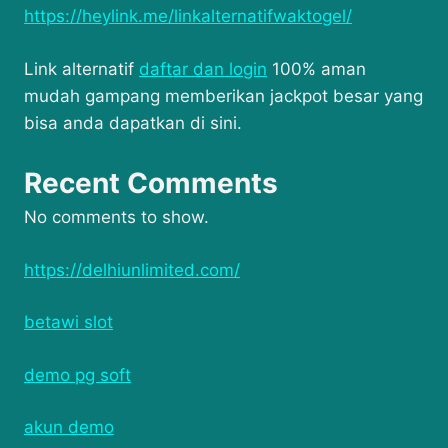
https://heylink.me/linkalternatifwaktogel/
Link alternatif
daftar dan login
100% aman
mudah gampang memberikan jackpot besar yang
bisa anda dapatkan di sini.
Recent Comments
No comments to show.
https://delhiunlimited.com/
betawi slot
demo pg soft
akun demo