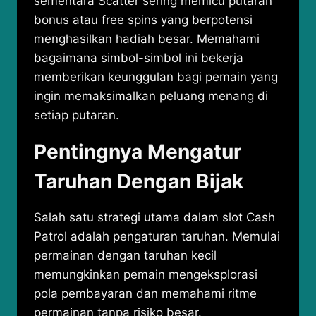
sementara Scatter sering memicu putaran
bonus atau free spins yang berpotensi
menghasilkan hadiah besar. Memahami
bagaimana simbol-simbol ini bekerja
memberikan keunggulan bagi pemain yang
ingin memaksimalkan peluang menang di
setiap putaran.
Pentingnya Mengatur
Taruhan Dengan Bijak
Salah satu strategi utama dalam slot Cash
Patrol adalah pengaturan taruhan. Memulai
permainan dengan taruhan kecil
memungkinkan pemain mengeksplorasi
pola pembayaran dan memahami ritme
permainan tanpa risiko besar.