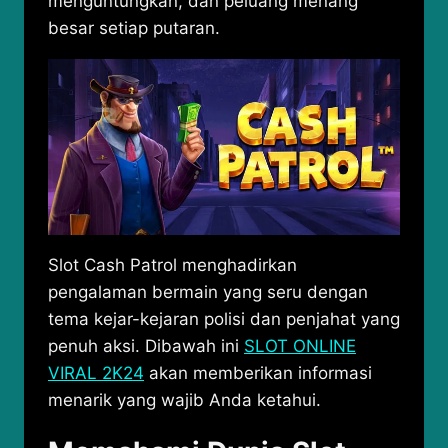
menguntungkan, dan peluang menang
besar setiap putaran.
Slot Cash Patrol menghadirkan
pengalaman bermain yang seru dengan
tema kejar-kejaran polisi dan penjahat yang
penuh aksi. Dibawah ini
SLOT ONLINE
VIRAL 2K24
akan memberikan informasi
menarik yang wajib Anda ketahui.