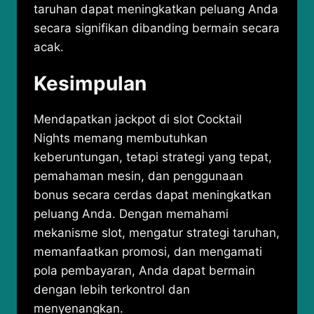
taruhan dapat meningkatkan peluang Anda
secara signifikan dibanding bermain secara
acak.
Kesimpulan
Mendapatkan jackpot di slot Cocktail
Nights memang membutuhkan
keberuntungan, tetapi strategi yang tepat,
pemahaman mesin, dan penggunaan
bonus secara cerdas dapat meningkatkan
peluang Anda. Dengan memahami
mekanisme slot, mengatur strategi taruhan,
memanfaatkan promosi, dan mengamati
pola pembayaran, Anda dapat bermain
dengan lebih terkontrol dan
menyenangkan.