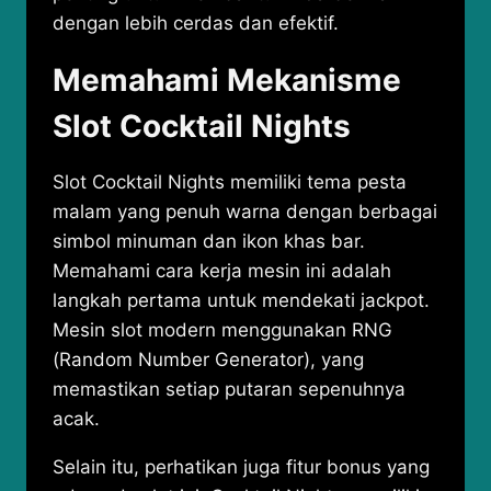
dengan lebih cerdas dan efektif.
Memahami Mekanisme
Slot Cocktail Nights
Slot Cocktail Nights memiliki tema pesta
malam yang penuh warna dengan berbagai
simbol minuman dan ikon khas bar.
Memahami cara kerja mesin ini adalah
langkah pertama untuk mendekati jackpot.
Mesin slot modern menggunakan RNG
(Random Number Generator), yang
memastikan setiap putaran sepenuhnya
acak.
Selain itu, perhatikan juga fitur bonus yang