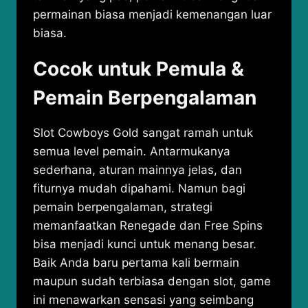
permainan biasa menjadi kemenangan luar
biasa.
Cocok untuk Pemula &
Pemain Berpengalaman
Slot Cowboys Gold sangat ramah untuk
semua level pemain. Antarmukanya
sederhana, aturan mainnya jelas, dan
fiturnya mudah dipahami. Namun bagi
pemain berpengalaman, strategi
memanfaatkan Renegade dan Free Spins
bisa menjadi kunci untuk menang besar.
Baik Anda baru pertama kali bermain
maupun sudah terbiasa dengan slot, game
ini menawarkan sensasi yang seimbang