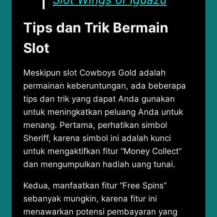
Tips dan Trik Bermain
Slot
Meskipun slot Cowboys Gold adalah
permainan keberuntungan, ada beberapa
tips dan trik yang dapat Anda gunakan
untuk meningkatkan peluang Anda untuk
menang. Pertama, perhatikan simbol
Sheriff, karena simbol ini adalah kunci
untuk mengaktifkan fitur “Money Collect”
dan mengumpulkan hadiah uang tunai.
Kedua, manfaatkan fitur “Free Spins”
sebanyak mungkin, karena fitur ini
menawarkan potensi pembayaran yang