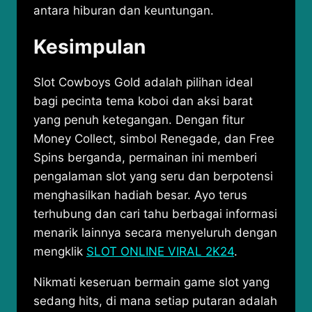
antara hiburan dan keuntungan.
Kesimpulan
Slot Cowboys Gold adalah pilihan ideal
bagi pecinta tema koboi dan aksi barat
yang penuh ketegangan. Dengan fitur
Money Collect, simbol Renegade, dan Free
Spins berganda, permainan ini memberi
pengalaman slot yang seru dan berpotensi
menghasilkan hadiah besar. Ayo terus
terhubung dan cari tahu berbagai informasi
menarik lainnya secara menyeluruh dengan
mengklik
SLOT ONLINE VIRAL 2K24
.
Nikmati keseruan bermain game slot yang
sedang hits, di mana setiap putaran adalah