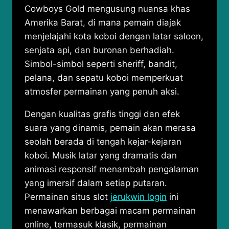
Cowboys Gold mengusung nuansa khas
Amerika Barat, di mana pemain diajak
menjelajahi kota koboi dengan latar saloon,
senjata api, dan buronan berhadiah.
Simbol-simbol seperti sheriff, bandit,
pelana, dan sepatu koboi memperkuat
atmosfer permainan yang penuh aksi.
Dengan kualitas grafis tinggi dan efek
suara yang dinamis, pemain akan merasa
seolah berada di tengah kejar-kejaran
koboi. Musik latar yang dramatis dan
animasi responsif menambah pengalaman
yang imersif dalam setiap putaran.
Permainan situs slot
jerukwin login
ini
menawarkan berbagai macam permainan
online, termasuk klasik, permainan