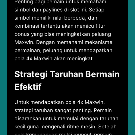
Penting bagi pemain untuk memahami
simbol dan paylines di slot ini. Setiap
simbol memiliki nilai berbeda, dan
kombinasi tertentu akan memicu fitur
bonus yang bisa meningkatkan peluang
Maxwin. Dengan memahami mekanisme
permainan, peluang untuk mendapatkan
pola 4x Maxwin akan meningkat.
Strategi Taruhan Bermain
Efektif
Untuk mendapatkan pola 4x Maxwin,
strategi taruhan sangat penting. Pemain
disarankan untuk memulai dengan taruhan
kecil guna mengenali ritme mesin. Setelah
pola kemenangan mulai muncul, pemain