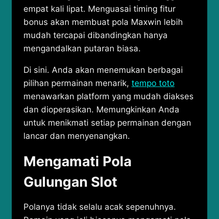
empat kali lipat. Menguasai timing fitur
bonus akan membuat pola Maxwin lebih
mudah tercapai dibandingkan hanya
mengandalkan putaran biasa.
Di sini. Anda akan menemukan berbagai
pilihan permainan menarik,
tempo toto
menawarkan platform yang mudah diakses
dan dioperasikan. Memungkinkan Anda
untuk menikmati setiap permainan dengan
lancar dan menyenangkan.
Mengamati Pola
Gulungan Slot
Polanya tidak selalu acak sepenuhnya.