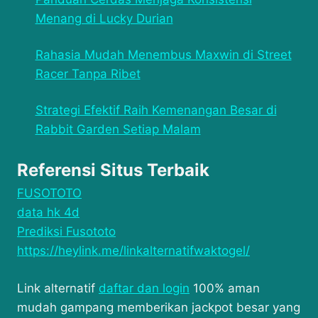
Menang di Lucky Durian
Rahasia Mudah Menembus Maxwin di Street
Racer Tanpa Ribet
Strategi Efektif Raih Kemenangan Besar di
Rabbit Garden Setiap Malam
Referensi Situs Terbaik
FUSOTOTO
data hk 4d
Prediksi Fusototo
https://heylink.me/linkalternatifwaktogel/
Link alternatif
daftar dan login
100% aman
mudah gampang memberikan jackpot besar yang