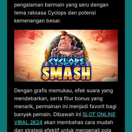
pengalaman bermain yang seru dengan
tema raksasa Cyclops dan potensi
kemenangan besar.
Dengan grafis memukau, efek suara yang
mendebarkan, serta fitur bonus yang
menarik, permainan ini menjadi favorit bagi
banyak pemain. Dibawah ini
SLOT ONLINE
VIRAL 2K24
akan membahas cara mudah
dan strategi efektif untuk mengenali pola