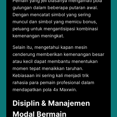
Pemain yang jeli biasanya mengamati pola
gulungan dalam beberapa putaran awal.
Dengan mencatat simbol yang sering
muncul dan simbol yang memicu bonus,
peluang untuk mengantisipasi kombinasi
kemenangan meningkat.
Selain itu, mengetahui kapan mesin
cenderung memberikan kemenangan besar
atau kecil dapat membantu menentukan
momen tepat menaikkan taruhan.
Kebiasaan ini sering kali menjadi trik
rahasia para pemain profesional dalam
mendapatkan pola 4x Maxwin.
Disiplin & Manajemen
Modal Bermain