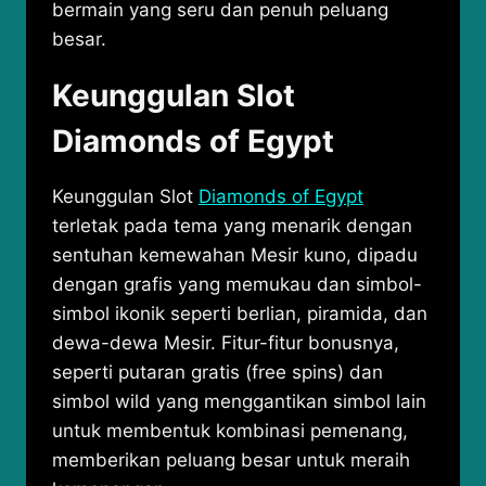
bermain yang seru dan penuh peluang
besar.
Keunggulan Slot
Diamonds of Egypt
Keunggulan Slot
Diamonds of Egypt
terletak pada tema yang menarik dengan
sentuhan kemewahan Mesir kuno, dipadu
dengan grafis yang memukau dan simbol-
simbol ikonik seperti berlian, piramida, dan
dewa-dewa Mesir. Fitur-fitur bonusnya,
seperti putaran gratis (free spins) dan
simbol wild yang menggantikan simbol lain
untuk membentuk kombinasi pemenang,
memberikan peluang besar untuk meraih