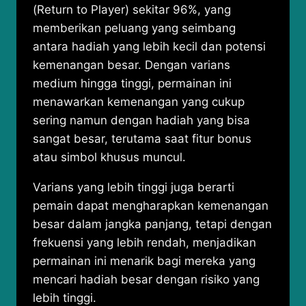
(Return to Player) sekitar 96%, yang
memberikan peluang yang seimbang
antara hadiah yang lebih kecil dan potensi
kemenangan besar. Dengan varians
medium hingga tinggi, permainan ini
menawarkan kemenangan yang cukup
sering namun dengan hadiah yang bisa
sangat besar, terutama saat fitur bonus
atau simbol khusus muncul.
Varians yang lebih tinggi juga berarti
pemain dapat mengharapkan kemenangan
besar dalam jangka panjang, tetapi dengan
frekuensi yang lebih rendah, menjadikan
permainan ini menarik bagi mereka yang
mencari hadiah besar dengan risiko yang
lebih tinggi.