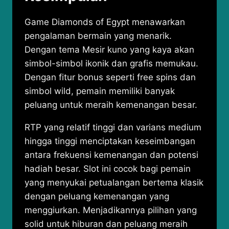
Game Diamonds of Egypt menawarkan
pengalaman bermain yang menarik.
Dengan tema Mesir kuno yang kaya akan
simbol-simbol ikonik dan grafis memukau.
Dengan fitur bonus seperti free spins dan
simbol wild, pemain memiliki banyak
peluang untuk meraih kemenangan besar.
RTP yang relatif tinggi dan varians medium
hingga tinggi menciptakan keseimbangan
antara frekuensi kemenangan dan potensi
hadiah besar. Slot ini cocok bagi pemain
yang menyukai petualangan bertema klasik
dengan peluang kemenangan yang
menggiurkan. Menjadikannya pilihan yang
solid untuk hiburan dan peluang meraih