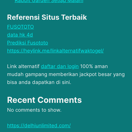
Rabbit Garden Setiap Malam
Referensi Situs Terbaik
FUSOTOTO
data hk 4d
Prediksi Fusototo
https://heylink.me/linkalternatifwaktogel/
Link alternatif
daftar dan login
100% aman
mudah gampang memberikan jackpot besar yang
bisa anda dapatkan di sini.
Recent Comments
No comments to show.
https://delhiunlimited.com/