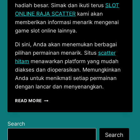
hadiah besar. Simak dan ikuti terus
SLOT
ONLINE RAJA SCATTER
kami akan
memberikan informasi menarik mengenai
game slot online lainnya.
Di sini, Anda akan menemukan berbagai
pilihan permainan menarik. Situs
scatter
hitam
menawarkan platform yang mudah
diakses dan dioperasikan. Memungkinkan
Anda untuk menikmati setiap permainan
dengan lancar dan menyenangkan.
RAHASIA
READ MORE
MENANG
BESAR
DI
Search
SLOT
DIAMONDS
Search
OF