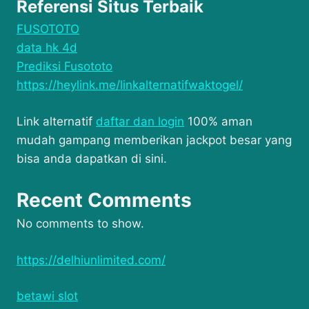
Referensi Situs Terbaik
FUSOTOTO
data hk 4d
Prediksi Fusototo
https://heylink.me/linkalternatifwaktogel/
Link alternatif
daftar dan login
100% aman
mudah gampang memberikan jackpot besar yang
bisa anda dapatkan di sini.
Recent Comments
No comments to show.
https://delhiunlimited.com/
betawi slot