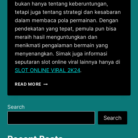
bukan hanya tentang keberuntungan,
tetapi juga tentang strategi dan kesabaran
dalam membaca pola permainan. Dengan
pendekatan yang tepat, pemula pun bisa
meraih hasil menguntungkan dan
menikmati pengalaman bermain yang
menyenangkan. Simak juga informasi
seputaran slot online viral lainnya hanya di
SLOT ONLINE VIRAL 2K24
.
TRIK
READ MORE
BERMAIN
SLOT
FLOATING
Search
DRAGON
BAGI
Search
PEMULA