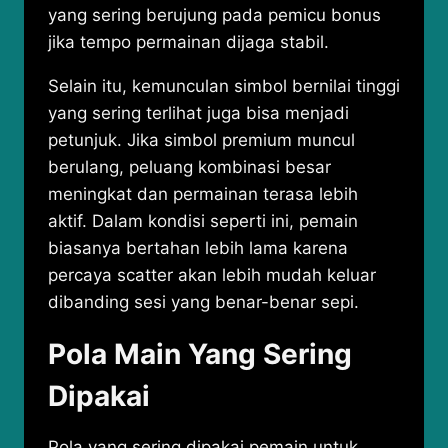
yang sering berujung pada pemicu bonus
jika tempo permainan dijaga stabil.
Selain itu, kemunculan simbol bernilai tinggi
yang sering terlihat juga bisa menjadi
petunjuk. Jika simbol premium muncul
berulang, peluang kombinasi besar
meningkat dan permainan terasa lebih
aktif. Dalam kondisi seperti ini, pemain
biasanya bertahan lebih lama karena
percaya scatter akan lebih mudah keluar
dibanding sesi yang benar-benar sepi.
Pola Main Yang Sering
Dipakai
Pola yang sering dipakai pemain untuk