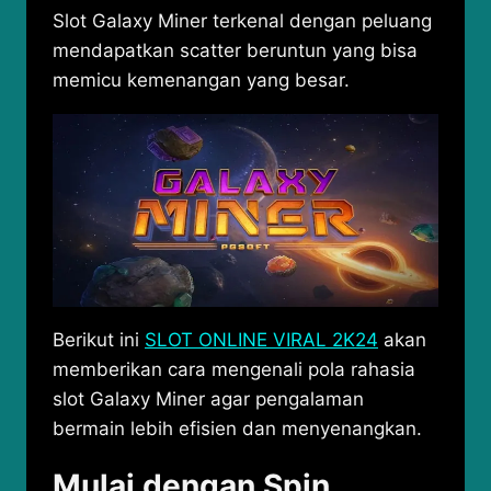
Slot Galaxy Miner terkenal dengan peluang
mendapatkan scatter beruntun yang bisa
memicu kemenangan yang besar.
Berikut ini
SLOT ONLINE VIRAL 2K24
akan
memberikan cara mengenali pola rahasia
slot Galaxy Miner agar pengalaman
bermain lebih efisien dan menyenangkan.
Mulai dengan Spin