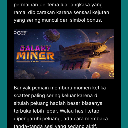
permainan bertema luar angkasa yang
ramai dibicarakan karena sensasi kejutan
yang sering muncul dari simbol bonus.
Banyak pemain memburu momen ketika
scatter paling sering keluar karena di
situlah peluang hadiah besar biasanya
terbuka lebih lebar. Walau hasil tetap
dipengaruhi peluang, ada cara membaca
tanda-tanda sesi yang sedang aktif,