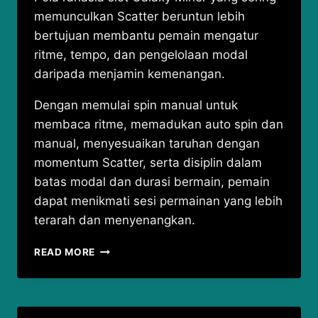
memunculkan Scatter beruntun lebih
bertujuan membantu pemain mengatur
ritme, tempo, dan pengelolaan modal
daripada menjamin kemenangan.
Dengan memulai spin manual untuk
membaca ritme, memadukan auto spin dan
manual, menyesuaikan taruhan dengan
momentum Scatter, serta disiplin dalam
batas modal dan durasi bermain, pemain
dapat menikmati sesi permainan yang lebih
terarah dan menyenangkan.
POLA
READ MORE
RAHASIA
SLOT
GALAXY
MINER