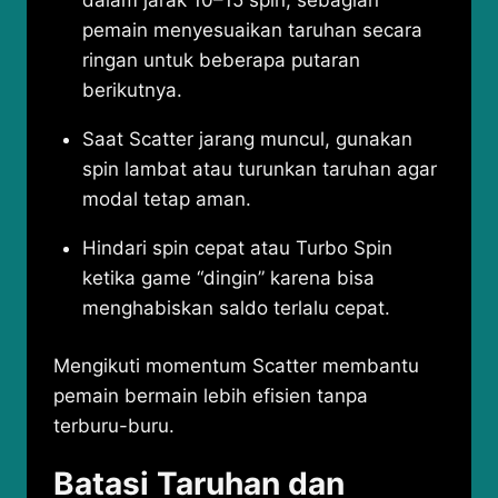
pemain menyesuaikan taruhan secara
ringan untuk beberapa putaran
berikutnya.
Saat Scatter jarang muncul, gunakan
spin lambat atau turunkan taruhan agar
modal tetap aman.
Hindari spin cepat atau Turbo Spin
ketika game “dingin” karena bisa
menghabiskan saldo terlalu cepat.
Mengikuti momentum Scatter membantu
pemain bermain lebih efisien tanpa
terburu-buru.
Batasi Taruhan dan