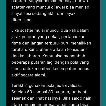
putaran. Banyak pemain percaya bahwa
scatter yang muncul di awal bisa menjadi
sinyal sesi sedang aktif dan layak
diteruskan.
Jika scatter mulai muncul dua kali dalam
jarak putaran yang dekat, pertahankan
ritme dan jangan terburu-buru menaikkan
taruhan. Kunci utama adalah konsistensi
dan kesabaran. Kamu bisa menambah
beberapa putaran lagi dengan pola yang
sama untuk memberi kesempatan bonus
aktif secara alami.
Terakhir, gunakan pola jeda evaluasi.
Setelah 60 sampai 80 putaran, berhenti
sejenak dan lihat hasilnya. Jika saldo naik
atau permainan terasa ramai, kamu bisa