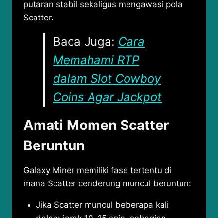
putaran stabil sekaligus mengawasi pola
Scatter.
Baca Juga:
Cara
Memahami RTP
dalam Slot Cowboy
Coins Agar Jackpot
Amati Momen Scatter
Beruntun
Galaxy Miner memiliki fase tertentu di
mana Scatter cenderung muncul beruntun:
Jika Scatter muncul beberapa kali
dalam jarak 10–15 spin, sebagian