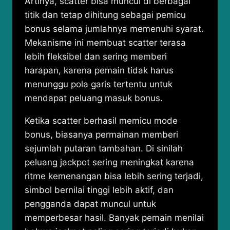
Artinya, scatter bisa muncul di berbagai
titik dan tetap dihitung sebagai pemicu
bonus selama jumlahnya memenuhi syarat.
Mekanisme ini membuat scatter terasa
lebih fleksibel dan sering memberi
harapan, karena pemain tidak harus
menunggu pola garis tertentu untuk
mendapat peluang masuk bonus.
Ketika scatter berhasil memicu mode
bonus, biasanya permainan memberi
sejumlah putaran tambahan. Di sinilah
peluang jackpot sering meningkat karena
ritme kemenangan bisa lebih sering terjadi,
simbol bernilai tinggi lebih aktif, dan
pengganda dapat muncul untuk
memperbesar hasil. Banyak pemain menilai