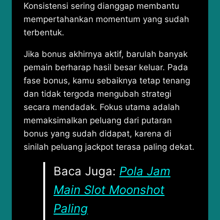
Konsistensi sering dianggap membantu
mempertahankan momentum yang sudah
terbentuk.
Jika bonus akhirnya aktif, barulah banyak
pemain berharap hasil besar keluar. Pada
fase bonus, kamu sebaiknya tetap tenang
dan tidak tergoda mengubah strategi
secara mendadak. Fokus utama adalah
memaksimalkan peluang dari putaran
bonus yang sudah didapat, karena di
sinilah peluang jackpot terasa paling dekat.
Baca Juga:
Pola Jam
Main Slot Moonshot
Paling