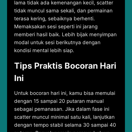
lama tidak ada kemenangan kecil, scatter
tidak muncul sama sekali, dan permainan
terasa kering, sebaiknya berhenti.
Memaksakan sesi seperti ini jarang
memberi hasil baik. Lebih bijak menyimpan
modal untuk sesi berikutnya dengan
kondisi mental lebih siap.
Tips Praktis Bocoran Hari
Ini
Untuk bocoran hari ini, kamu bisa memulai
dengan 15 sampai 20 putaran manual
sebagai pemanasan. Jika dalam fase ini
scatter muncul minimal satu kali, lanjutkan
dengan tempo stabil selama 30 sampai 40