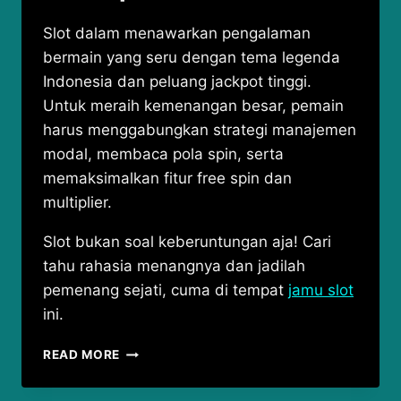
Slot dalam menawarkan pengalaman
bermain yang seru dengan tema legenda
Indonesia dan peluang jackpot tinggi.
Untuk meraih kemenangan besar, pemain
harus menggabungkan strategi manajemen
modal, membaca pola spin, serta
memaksimalkan fitur free spin dan
multiplier.
Slot bukan soal keberuntungan aja! Cari
tahu rahasia menangnya dan jadilah
pemenang sejati, cuma di tempat
jamu slot
ini.
TRIK
READ MORE
MENANG
MUDAH