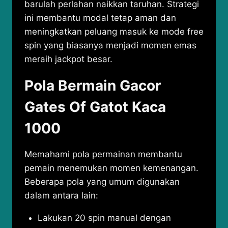
barulah perlahan naikkan taruhan. Strategi
ini membantu modal tetap aman dan
meningkatkan peluang masuk ke mode free
spin yang biasanya menjadi momen emas
meraih jackpot besar.
Pola Bermain Gacor
Gates Of Gatot Kaca
1000
Memahami pola permainan membantu
pemain menemukan momen kemenangan.
Beberapa pola yang umum digunakan
dalam antara lain:
Lakukan 20 spin manual dengan