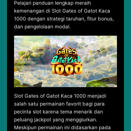
Pelajari panduan lengkap meraih
kemenangan di Slot Gates of Gatot Kaca
1000 dengan strategi taruhan, fitur bonus,
dan pengelolaan modal.
Slot Gates of Gatot Kaca 1000 menjadi
salah satu permainan favorit bagi para
pecinta slot karena tema menarik dan
peluang jackpot yang menggiurkan.
Meskipun permainan ini didasarkan pada