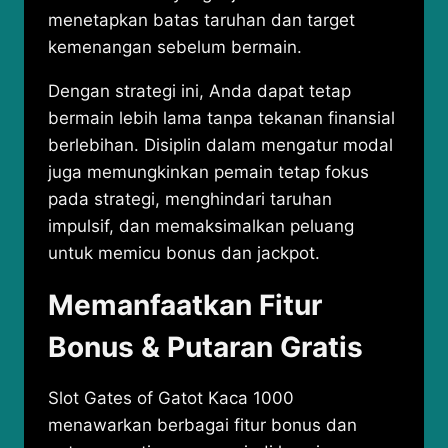
menetapkan batas taruhan dan target
kemenangan sebelum bermain.
Dengan strategi ini, Anda dapat tetap
bermain lebih lama tanpa tekanan finansial
berlebihan. Disiplin dalam mengatur modal
juga memungkinkan pemain tetap fokus
pada strategi, menghindari taruhan
impulsif, dan memaksimalkan peluang
untuk memicu bonus dan jackpot.
Memanfaatkan Fitur
Bonus & Putaran Gratis
Slot Gates of Gatot Kaca 1000
menawarkan berbagai fitur bonus dan