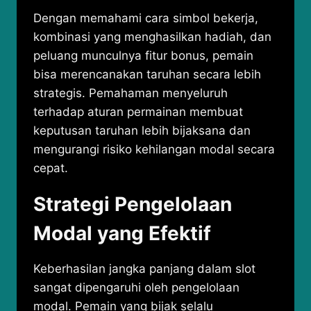
Dengan memahami cara simbol bekerja,
kombinasi yang menghasilkan hadiah, dan
peluang munculnya fitur bonus, pemain
bisa merencanakan taruhan secara lebih
strategis. Pemahaman menyeluruh
terhadap aturan permainan membuat
keputusan taruhan lebih bijaksana dan
mengurangi risiko kehilangan modal secara
cepat.
Strategi Pengelolaan
Modal yang Efektif
Keberhasilan jangka panjang dalam slot
sangat dipengaruhi oleh pengelolaan
modal. Pemain yang bijak selalu