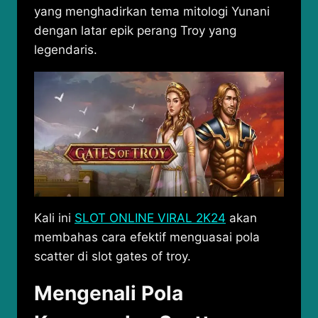
yang menghadirkan tema mitologi Yunani
dengan latar epik perang Troy yang
legendaris.
Kali ini
SLOT ONLINE VIRAL 2K24
akan
membahas cara efektif menguasai pola
scatter di slot gates of troy.
Mengenali Pola