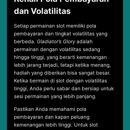
dan Volatilitas
Setiap permainan slot memiliki pola
pembayaran dan tingkat volatilitas yang
berbeda.
Gladiator’s Glory
adalah
permainan dengan volatilitas sedang
hingga tinggi, yang berarti kemenangan
lebih jarang terjadi, tetapi ketika menang,
hadiah yang diberikan bisa sangat besar.
Ketika bermain di slot dengan volatilitas
tinggi, Anda perlu sabar dan bersiap untuk
sesi permainan yang lebih panjang.
Pastikan Anda memahami pola
pembayaran dan kapan peluang
kemenangan lebih tinggi. Untuk slot