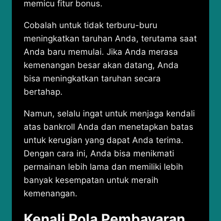
memicu fitur bonus.
Cobalah untuk tidak terburu-buru
meningkatkan taruhan Anda, terutama saat
Anda baru memulai. Jika Anda merasa
kemenangan besar akan datang, Anda
bisa meningkatkan taruhan secara
bertahap.
Namun, selalu ingat untuk menjaga kendali
atas bankroll Anda dan menetapkan batas
untuk kerugian yang dapat Anda terima.
Dengan cara ini, Anda bisa menikmati
permainan lebih lama dan memiliki lebih
banyak kesempatan untuk meraih
kemenangan.
Kenali Pola Pembayaran