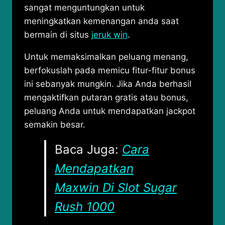
sangat menguntungkan untuk
meningkatkan kemenangan anda saat
bermain di situs
jeruk win
.
Untuk memaksimalkan peluang menang,
berfokuslah pada memicu fitur-fitur bonus
ini sebanyak mungkin. Jika Anda berhasil
mengaktifkan putaran gratis atau bonus,
peluang Anda untuk mendapatkan jackpot
semakin besar.
Baca Juga:
Cara
Mendapatkan
Maxwin Di Slot Sugar
Rush 1000