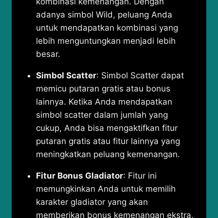
kombinasi kemenangan. Dengan
adanya simbol Wild, peluang Anda
untuk mendapatkan kombinasi yang
lebih menguntungkan menjadi lebih
besar.
Simbol Scatter
: Simbol Scatter dapat
memicu putaran gratis atau bonus
lainnya. Ketika Anda mendapatkan
simbol scatter dalam jumlah yang
cukup, Anda bisa mengaktifkan fitur
putaran gratis atau fitur lainnya yang
meningkatkan peluang kemenangan.
Fitur Bonus Gladiator
: Fitur ini
memungkinkan Anda untuk memilih
karakter gladiator yang akan
memberikan bonus kemenangan ekstra.