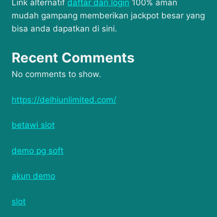
Link alternatif
daftar dan login
100% aman
mudah gampang memberikan jackpot besar yang
bisa anda dapatkan di sini.
Recent Comments
No comments to show.
https://delhiunlimited.com/
betawi slot
demo pg soft
akun demo
slot