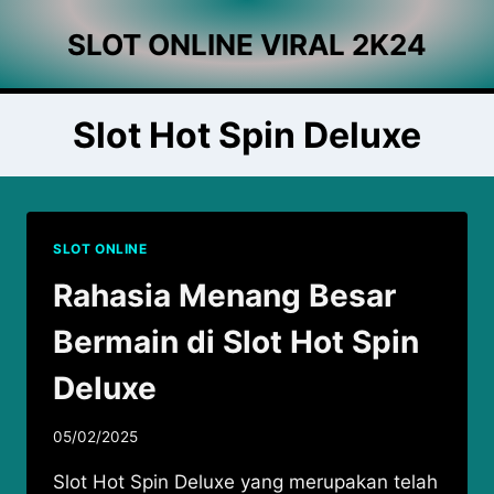
Skip
SLOT ONLINE VIRAL 2K24
to
content
Slot Hot Spin Deluxe
SLOT ONLINE
Rahasia Menang Besar
Bermain di Slot Hot Spin
Deluxe
05/02/2025
Slot Hot Spin Deluxe yang merupakan telah