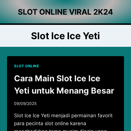
Skip
SLOT ONLINE VIRAL 2K24
to
content
Slot Ice Ice Yeti
SLOT ONLINE
Cara Main Slot Ice Ice
Yeti untuk Menang Besar
09/09/2025
Slot Ice Ice Yeti menjadi permainan favorit
para pecinta slot online karena