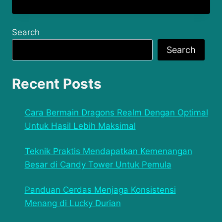
MAIN
SLOT
ICE
Search
ICE
YETI
Search
UNTUK
MENANG
BESAR
Recent Posts
Cara Bermain Dragons Realm Dengan Optimal
Untuk Hasil Lebih Maksimal
Teknik Praktis Mendapatkan Kemenangan
Besar di Candy Tower Untuk Pemula
Panduan Cerdas Menjaga Konsistensi
Menang di Lucky Durian