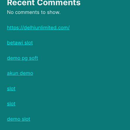
Recent Comments
No comments to show.
https://delhiunlimited.com/
betawi slot
demo pg soft
akun demo
slot
slot
demo slot