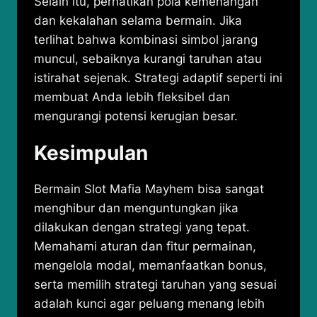
Selain itu, perhatikan pola kemenangan
dan kekalahan selama bermain. Jika
terlihat bahwa kombinasi simbol jarang
muncul, sebaiknya kurangi taruhan atau
istirahat sejenak. Strategi adaptif seperti ini
membuat Anda lebih fleksibel dan
mengurangi potensi kerugian besar.
Kesimpulan
Bermain Slot Mafia Mayhem bisa sangat
menghibur dan menguntungkan jika
dilakukan dengan strategi yang tepat.
Memahami aturan dan fitur permainan,
mengelola modal, memanfaatkan bonus,
serta memilih strategi taruhan yang sesuai
adalah kunci agar peluang menang lebih