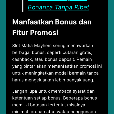
Bonanza Tanpa Ribet
Manfaatkan Bonus dan
Fitur Promosi
Slot Mafia Mayhem sering menawarkan
berbagai bonus, seperti putaran gratis,
cashback, atau bonus deposit. Pemain
yang pintar akan memanfaatkan promosi ini
untuk meningkatkan modal bermain tanpa
harus mengeluarkan lebih banyak uang.
Jangan lupa untuk membaca syarat dan
ketentuan setiap bonus. Beberapa bonus
memiliki batasan tertentu, misalnya
minimal taruhan atau waktu penggunaan.