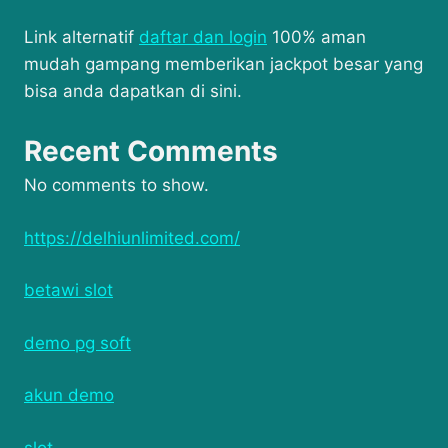
Link alternatif
daftar dan login
100% aman
mudah gampang memberikan jackpot besar yang
bisa anda dapatkan di sini.
Recent Comments
No comments to show.
https://delhiunlimited.com/
betawi slot
demo pg soft
akun demo
slot