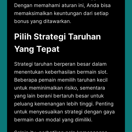
Dengan memahami aturan ini, Anda bisa
memaksimalkan keuntungan dari setiap
bonus yang ditawarkan.
Pilih Strategi Taruhan
Yang Tepat
Strategi taruhan berperan besar dalam
menentukan keberhasilan bermain slot.
Beberapa pemain memilih taruhan kecil
untuk meminimalkan risiko, sementara
yang lain berani bertaruh besar untuk
peluang kemenangan lebih tinggi. Penting
untuk menyesuaikan strategi dengan gaya
bermain dan modal yang dimiliki.