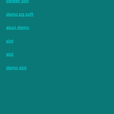
betawi slot
demo pg soft
akun demo
slot
slot
demo slot