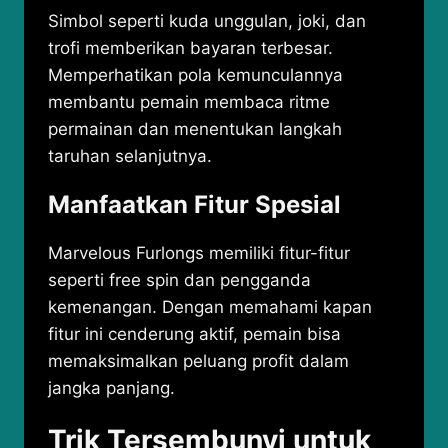
Simbol seperti kuda unggulan, joki, dan
trofi memberikan bayaran terbesar.
Memperhatikan pola kemunculannya
membantu pemain membaca ritme
permainan dan menentukan langkah
taruhan selanjutnya.
Manfaatkan Fitur Spesial
Marvelous Furlongs memiliki fitur-fitur
seperti free spin dan pengganda
kemenangan. Dengan memahami kapan
fitur ini cenderung aktif, pemain bisa
memaksimalkan peluang profit dalam
jangka panjang.
Trik Tersembunyi untuk