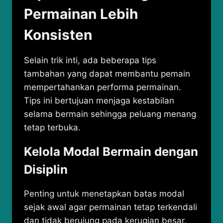
Permainan Lebih
Konsisten
Selain trik inti, ada beberapa tips
tambahan yang dapat membantu pemain
mempertahankan performa permainan.
Tips ini bertujuan menjaga kestabilan
selama bermain sehingga peluang menang
tetap terbuka.
Kelola Modal Bermain dengan
Disiplin
Penting untuk menetapkan batas modal
sejak awal agar permainan tetap terkendali
dan tidak berujung pada kerugian besar.