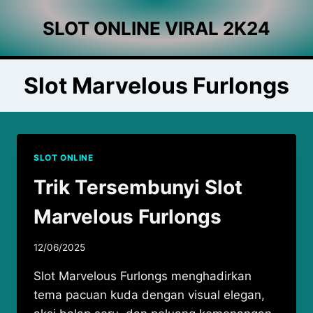
Skip
SLOT ONLINE VIRAL 2K24
to
content
Slot Marvelous Furlongs
SLOT ONLINE
Trik Tersembunyi Slot
Marvelous Furlongs
12/06/2025
Slot Marvelous Furlongs menghadirkan
tema pacuan kuda dengan visual elegan,