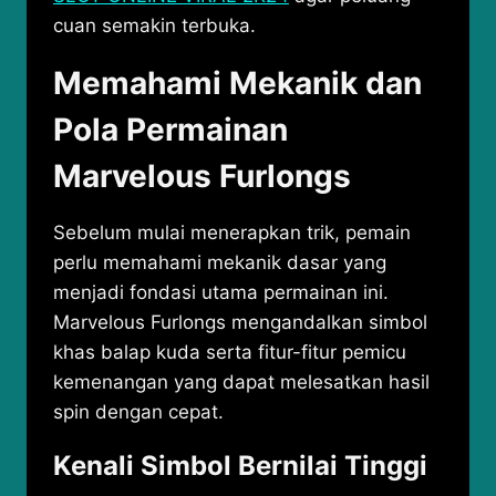
cuan semakin terbuka.
Memahami Mekanik dan
Pola Permainan
Marvelous Furlongs
Sebelum mulai menerapkan trik, pemain
perlu memahami mekanik dasar yang
menjadi fondasi utama permainan ini.
Marvelous Furlongs mengandalkan simbol
khas balap kuda serta fitur-fitur pemicu
kemenangan yang dapat melesatkan hasil
spin dengan cepat.
Kenali Simbol Bernilai Tinggi