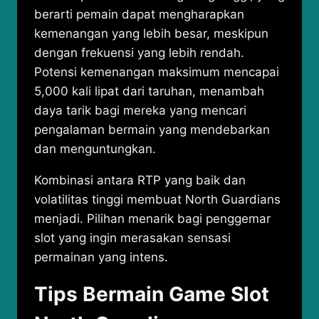
berarti pemain dapat mengharapkan
kemenangan yang lebih besar, meskipun
dengan frekuensi yang lebih rendah.
Potensi kemenangan maksimum mencapai
5,000 kali lipat dari taruhan, menambah
daya tarik bagi mereka yang mencari
pengalaman bermain yang mendebarkan
dan menguntungkan.
Kombinasi antara RTP yang baik dan
volatilitas tinggi membuat North Guardians
menjadi. Pilihan menarik bagi penggemar
slot yang ingin merasakan sensasi
permainan yang intens.
Tips Bermain Game Slot